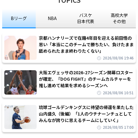
バスケ
高校大学
Bリーグ
NBA
日本代表
その他
京都ハンナリーズで在籍4年目を迎える前田悟の
思い「本当にこのチームで勝ちたい、負けたまま
舐められたまま終わりたくない」
2026/08/06 19:46
大阪エヴェッサの2026-27シーズン開幕ロスター
が確定、『DOG FIGHT』のチームカルチャーを
推し進めて結果を求めるシーズンへ
2026/08/06 10:51
琉球ゴールデンキングスに待望の帰還を果たした
山内盛久（後編）「1人のウチナーンチュとして
みんなが誇りに思えるチームにしていく」
2026/08/05 17:00