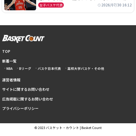
本開催の大舞台で頂点を狙う
2026/07/30 16:12
女子バスケ代表
TOP
新着一覧
NBA
Bリーグ
バスケ日本代表
高校大学バスケ・その他
運営者情報
サイトに関するお問い合わせ
広告掲載に関するお問い合わせ
プライバシーポリシー
© 2023 バスケット・カウント | Basket Count