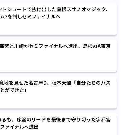
ントシュートで抜け出した島根スサノオマジック、
ム3を制しセミファイナルへ
宇都宮と川崎がセミファイナルへ進出、島根vsA東京
意地を見せた名古屋D、張本天傑「自分たちのバス
とができた」
れるも、序盤のリードを最後まで守り切った宇都宮
ファイナルへ進出