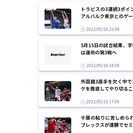
トラビスの3連続3ポイ
アルバルク東京とのゲー
2022/05/16 22:04
5月15日の試合結果、
は運命の第3戦へ
2022/05/16 18:00
外国籍3選手を欠く中で
ケを徹底してやり切るこ
2022/05/16 17:00
千葉の粘りに苦しめら
ブレックスが連勝でセミ