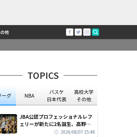
その他
TOPICS
バスケ
高校大学
リーグ
NBA
日本代表
その他
JBA公認プロフェッショナルレフ
ェリーが新たに2名誕生、高野晃
平は16年間続けた会社員生活に別
2026/08/07 15:48