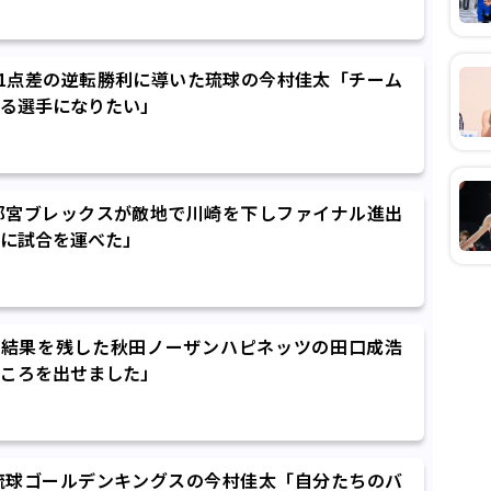
1点差の逆転勝利に導いた琉球の今村佳太「チーム
る選手になりたい」
都宮ブレックスが敵地で川崎を下しファイナル進出
に試合を運べた」
で結果を残した秋田ノーザンハピネッツの田口成浩
ころを出せました」
琉球ゴールデンキングスの今村佳太「自分たちのバ