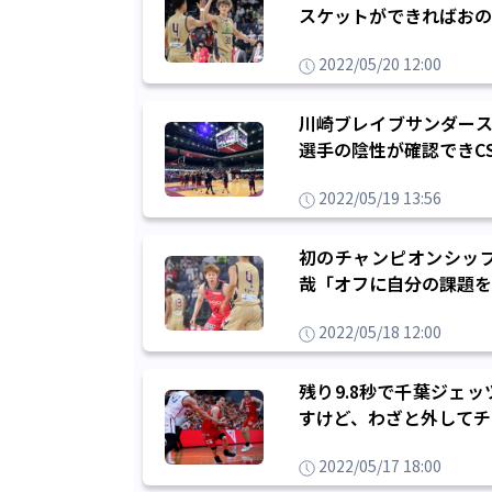
スケットができればおの
2022/05/20 12:00
川崎ブレイブサンダース
選手の陰性が確認できC
2022/05/19 13:56
初のチャンピオンシッ
哉「オフに自分の課題を
2022/05/18 12:00
残り9.8秒で千葉ジェ
すけど、わざと外してチ
2022/05/17 18:00