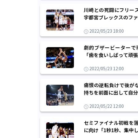
川崎との死闘にフリー
宇都宮ブレックスのファ
2022/05/23 18:00
劇的ブザービーターで
「歯を食いしばって頑張
2022/05/23 12:00
痛恨の逆転負けで後が
持ちを前面に出して自分
2022/05/22 12:00
セミファイナル初戦を落
に向け「1秒1秒、集中