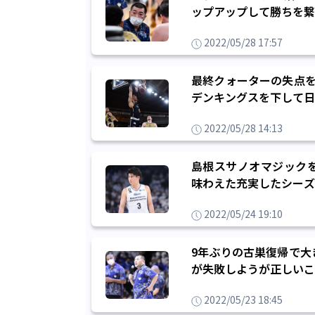
ップアップして勝ちを繋
2022/05/28 17:57
最終クォーターの失点を
デンキングスを下して日
2022/05/28 14:13
島根スサノオマジック
味わえた充実したシーズ
2022/05/24 19:10
9年ぶりの古巣復帰で大
が失敗しようが正しいこ
2022/05/23 18:45