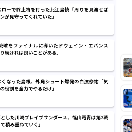
スローで終止符を打った比江島慎「周りを見渡せば
ンが見守ってくれていた」
琉球をファイナルに導いたドウェイン・エバンス
り続ければ良いことがある」
なくなった島根、外角シュート爆発の白濱僚祐「気
の役割を全力でやるだけ」
とした川崎ブレイブサンダース、篠山竜青は第2戦
して積み重ねていく」