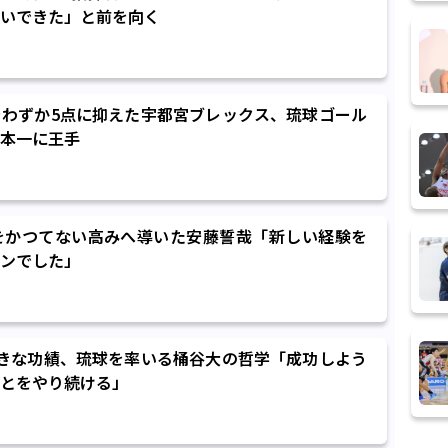
いできた」と前を向く
わずか5点に抑えた宇都宮ブレックス、琉球ゴール
本一に王手
をかつてない高みへ導いた安藤誓哉「新しい経験を
ンでした」
きな功績、琉球を率いる桶谷大の哲学「成功しよう
とをやり続ける」