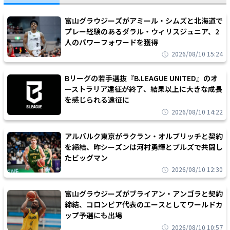
富山グラウジーズがアミール・シムズと北海道で
プレー経験のあるダラル・ウィリスジュニア、2
人のパワーフォワードを獲得
2026/08/10 15:24
Bリーグの若手選抜『B.LEAGUE UNITED』のオ
ーストラリア遠征が終了、結果以上に大きな成長
を感じられる遠征に
2026/08/10 14:22
アルバルク東京がラクラン・オルブリッチと契約
を締結、昨シーズンは河村勇輝とブルズで共闘し
たビッグマン
2026/08/10 12:30
富山グラウジーズがブライアン・アンゴラと契約
締結、コロンビア代表のエースとしてワールドカ
ップ予選にも出場
2026/08/10 10:57