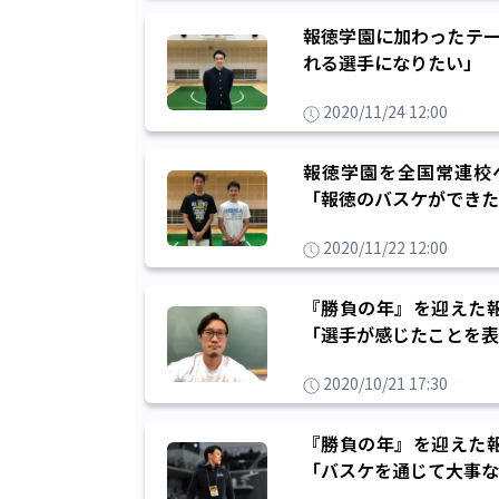
報徳学園に加わったテー
れる選手になりたい」
2020/11/24 12:00
報徳学園を全国常連校
「報徳のバスケができた
2020/11/22 12:00
『勝負の年』を迎えた
「選手が感じたことを表
2020/10/21 17:30
『勝負の年』を迎えた
「バスケを通じて大事な