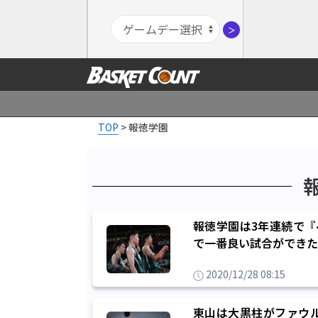
＞
TOP
>
報徳学園
報徳学園は3年連続で『
で一番良い試合ができた
2020/12/28 08:15
東山は大黒柱がファウ