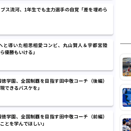
ブス流河、1年生でも主力選手の自覚「差を埋めら
へと導いた相思相愛コンビ、丸山賢人＆宇都宮陸
ら優勝もいける」
報徳学園、全国制覇を目指す田中敬コーチ（後編）
現できるバスケを」
報徳学園、全国制覇を目指す田中敬コーチ（前編）
ことを学んでほしい」