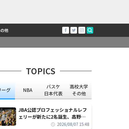
その他
TOPICS
バスケ
高校大学
リーグ
NBA
日本代表
その他
JBA公認プロフェッショナルレフ
ェリーが新たに2名誕生、高野晃
平は16年間続けた会社員生活に別
2026/08/07 15:48