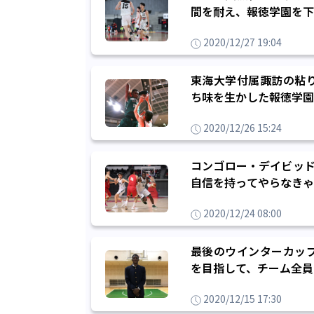
間を耐え、報徳学園を下
2020/12/27 19:04
東海大学付属諏訪の粘
ち味を生かした報徳学園
2020/12/26 15:24
コンゴロー・デイビッド
自信を持ってやらなきゃ
2020/12/24 08:00
最後のウインターカッ
を目指して、チーム全員
2020/12/15 17:30