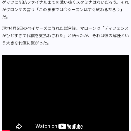
ゲッツにNBAファイナルまでを戦い抜くスタミナはないだろう。それ
がクロンケの言う「このままでは今シーズンはすぐ終わるだろう」
だ。
現地4月6日のペイサーズに敗れた試合後、マローンは「ディフェンス
がひどすぎて代償を支払わされた」と語ったが、それは彼の解任とい
う大きな代償に繋がった。