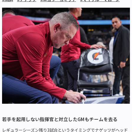
若手を起用しない指揮官と対立したGMもチームを去る
レギュラーシーズン残り3試合というタイミングでナゲッツがヘッド