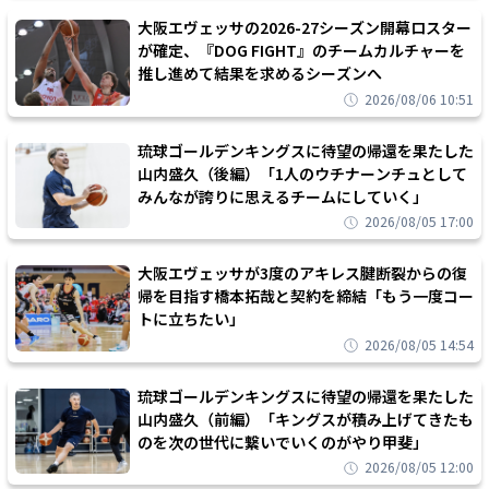
大阪エヴェッサの2026-27シーズン開幕ロスター
が確定、『DOG FIGHT』のチームカルチャーを
推し進めて結果を求めるシーズンへ
2026/08/06 10:51
琉球ゴールデンキングスに待望の帰還を果たした
山内盛久（後編）「1人のウチナーンチュとして
みんなが誇りに思えるチームにしていく」
2026/08/05 17:00
大阪エヴェッサが3度のアキレス腱断裂からの復
帰を目指す橋本拓哉と契約を締結「もう一度コー
トに立ちたい」
2026/08/05 14:54
琉球ゴールデンキングスに待望の帰還を果たした
山内盛久（前編）「キングスが積み上げてきたも
のを次の世代に繋いでいくのがやり甲斐」
2026/08/05 12:00