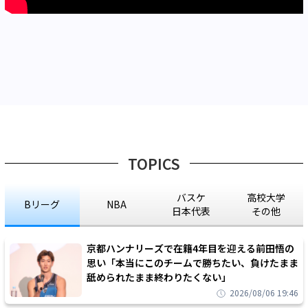
TOPICS
バスケ
高校大学
Bリーグ
NBA
日本代表
その他
京都ハンナリーズで在籍4年目を迎える前田悟の
思い「本当にこのチームで勝ちたい、負けたまま
舐められたまま終わりたくない」
2026/08/06 19:46