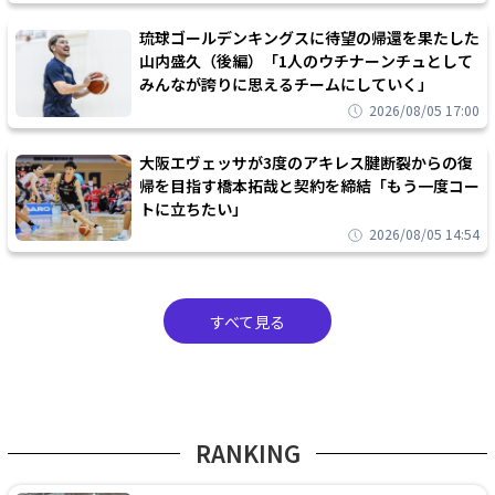
琉球ゴールデンキングスに待望の帰還を果たした
山内盛久（後編）「1人のウチナーンチュとして
みんなが誇りに思えるチームにしていく」
2026/08/05 17:00
大阪エヴェッサが3度のアキレス腱断裂からの復
帰を目指す橋本拓哉と契約を締結「もう一度コー
トに立ちたい」
2026/08/05 14:54
すべて見る
RANKING