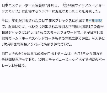
日本バスケットボール協会は7月10日、『第44回ウィリアム・ジョー
ンズカップ』に出場するメンバーに変更があったことを発表した。
今回、変更が発表されたのは宇都宮ブレックスに所属する
星川開聖
で、理由はケガ。代わりに選出された福岡大学附属大濠高1年の白谷
柱誠ジャックは194cm94kgのスモールフォワードで、男子日本代表
監督のトム・ホーバスヘッドコーチもその才能に高く評価。今大会は
2次合宿まで候補メンバーに名前を連ねていた。
前回大会の6位を越える成績を目指すチームは、今月8日から国内で
最終調整を行っており、12日にチャイニーズ・タイペイで初戦のバー
レーン戦を戦う。