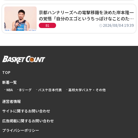
京都ハンナリーズへの電撃移籍を決めた岸本隆一
の覚悟「自分のエゴというちっぽけなことのため
に、京都に来たわけではない」
2026/08/04 19:39
B1
TOP
新着一覧
NBA
Bリーグ
バスケ日本代表
高校大学バスケ・その他
運営者情報
サイトに関するお問い合わせ
広告掲載に関するお問い合わせ
プライバシーポリシー