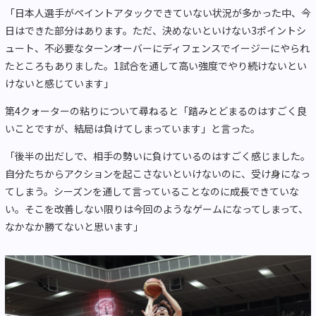
「日本人選手がペイントアタックできていない状況が多かった中、今
日はできた部分はあります。ただ、決めないといけない
3
ポイントシ
ュート、不必要なターンオーバーにディフェンスでイージーにやられ
たところもありました。
1
試合を通して高い強度でやり続けないとい
けないと感じています」
第
4
クォーターの粘りについて尋ねると「踏みとどまるのはすごく良
いことですが、結局は負けてしまっています」と言った。
「後半の出だしで、相手の勢いに負けているのはすごく感じました。
自分たちからアクションを起こさないといけないのに、受け身になっ
てしまう。シーズンを通して言っていることなのに成長できていな
い。そこを改善しない限りは今回のようなゲームになってしまって、
なかなか勝てないと思います」