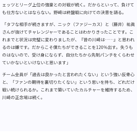
ェッツとリーグ上位の強豪との対戦が続く。だからといって、負けて
も仕方ないとはならない。野﨑は終盤戦に向けての決意を語る。
「タフな相手が続きますが、ニック（ファジーカス）と（藤井）祐眞
さんが抜けてチャレンジャーであることはわかりきったことです。こ
れまでと状況は完璧に変わりましたが、『昔の川崎は……』と思われ
るのは嫌です。だからこそ僕たちができることを
120
％出す。失うも
のはないので、受け身にならず、自分たちから先制パンチをくらわせ
ていかないといけないと思います」
チーム全員が「過去は良かったと言われたくない」という強い反骨心
と、「ファンの期待を裏切りたくない」という思いを持ち、どれだけ
戦い続けられるか。これまで築いていたカルチャーを維持するため、
川崎の正念場は続く。