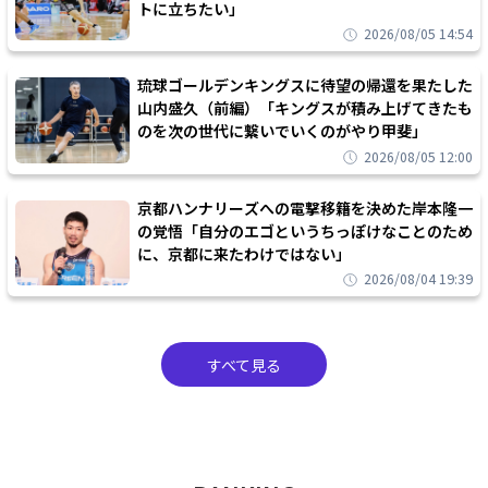
トに立ちたい」
2026/08/05 14:54
琉球ゴールデンキングスに待望の帰還を果たした
山内盛久（前編）「キングスが積み上げてきたも
のを次の世代に繋いでいくのがやり甲斐」
2026/08/05 12:00
京都ハンナリーズへの電撃移籍を決めた岸本隆一
の覚悟「自分のエゴというちっぽけなことのため
に、京都に来たわけではない」
2026/08/04 19:39
すべて見る