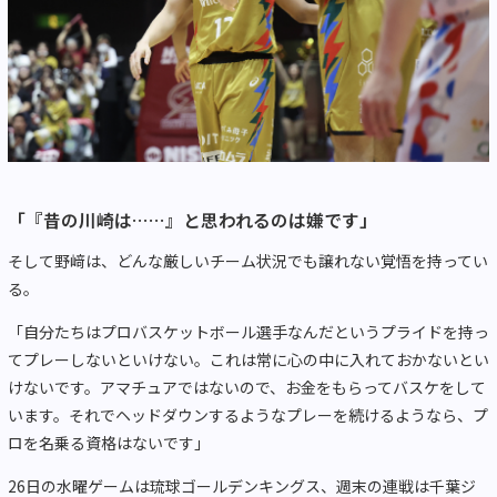
「『昔の川崎は……』と思われるのは嫌です」
そして野﨑は、どんな厳しいチーム状況でも譲れない覚悟を持ってい
る。
「自分たちはプロバスケットボール選手なんだというプライドを持っ
てプレーしないといけない。これは常に心の中に入れておかないとい
けないです。アマチュアではないので、お金をもらってバスケをして
います。それでヘッドダウンするようなプレーを続けるようなら、プ
ロを名乗る資格はないです」
26日の水曜ゲームは琉球ゴールデンキングス、週末の連戦は千葉ジ