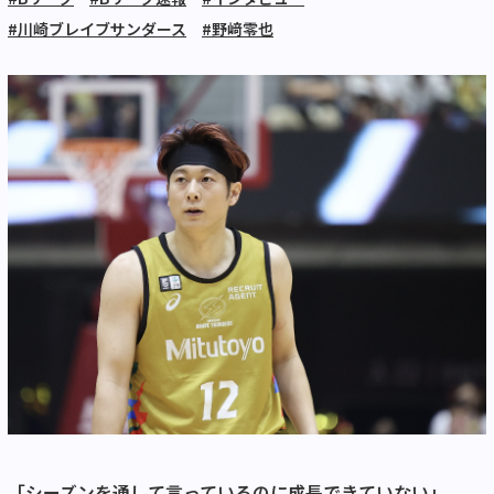
#川崎ブレイブサンダース
#野﨑零也
「シーズンを通して言っているのに成長できていない」