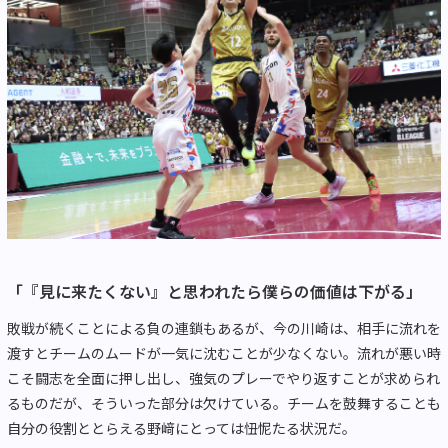
「『見に来たくない』と思われたら僕らの価値は下がる」
敗戦が続くことによる負の連鎖もあるが、今の川崎は、相手に流れを
渡すとチームのムードが一気に沈むことが少なくない。流れが悪い時
こそ闘志を全面に押し出し、強気のプレーでやり返すことが求められ
るものだが、そういった部分は欠けている。チームを鼓舞することも
自分の役割ととらえる野﨑にとっては忸怩たる状況だ。