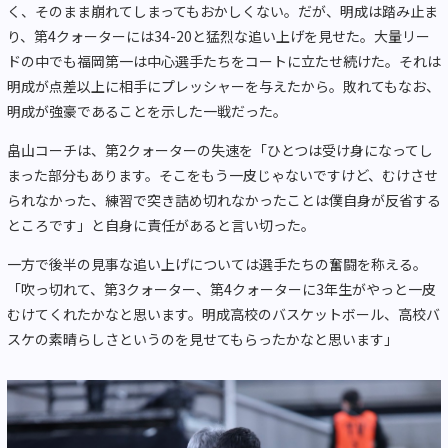
く、そのまま崩れてしまってもおかしくない。だが、明成は踏み止ま
り、第4クォーターには34-20と猛烈な追い上げを見せた。大量リー
ドの中でも福岡第一は中心選手たちをコートに立たせ続けた。それは
明成が点差以上に相手にプレッシャーを与えたから。敗れてもなお、
明成が強豪であることを示した一戦だった。
畠山コーチは、第2クォーターの失速を「ひとつは受け身になってし
まった部分もあります。そこをもう一皮じゃないですけど、むけさせ
られなかった、練習で突き詰め切れなかったことは僕自身が反省する
ところです」と自身に責任があると言い切った。
一方で後半の見事な追い上げについては選手たちの奮闘を称える。
「吹っ切れて、第3クォーター、第4クォーターに3年生がやっと一皮
むけてくれたかなと思います。明成高校のバスケットボール、高校バ
スケの素晴らしさというのを見せてもらったかなと思います」