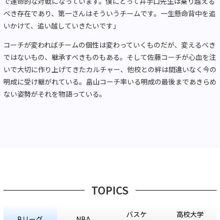
で運命的な対戦になっています。僕にとって井手口先生は乗り越える
べき存在であり、第一さんはそういうチームです。一生懸命背中を追
いかけて、追い越していきたいです」
コーチが変わればチームの個性は変わっていくものだが、変えるべき
ではないもの、継承すべきものもある。そして佐藤コーチが心血を注
いで大切に作り上げてきたカルチャー、他校との絆は間違いなく今の
明成に受け継がれている。畠山コーチ率いる明成の最後まであきらめ
ない姿勢がそれを物語っている。
TOPICS
バスケ
高校大学
Bリーグ
NBA