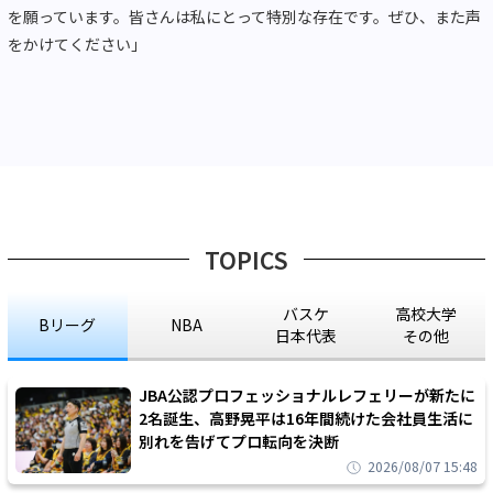
を願っています。皆さんは私にとって特別な存在です。ぜひ、また声
をかけてください」
TOPICS
バスケ
高校大学
Bリーグ
NBA
日本代表
その他
JBA公認プロフェッショナルレフェリーが新たに
2名誕生、高野晃平は16年間続けた会社員生活に
別れを告げてプロ転向を決断
2026/08/07 15:48