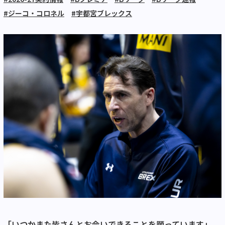
#ジーコ・コロネル
#宇都宮ブレックス
「いつかまた皆さんとお会いできることを願っています」