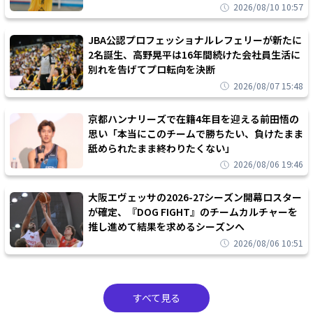
2026/08/10 10:57
JBA公認プロフェッショナルレフェリーが新たに
2名誕生、高野晃平は16年間続けた会社員生活に
別れを告げてプロ転向を決断
2026/08/07 15:48
京都ハンナリーズで在籍4年目を迎える前田悟の
思い「本当にこのチームで勝ちたい、負けたまま
舐められたまま終わりたくない」
2026/08/06 19:46
大阪エヴェッサの2026-27シーズン開幕ロスター
が確定、『DOG FIGHT』のチームカルチャーを
推し進めて結果を求めるシーズンへ
2026/08/06 10:51
すべて見る