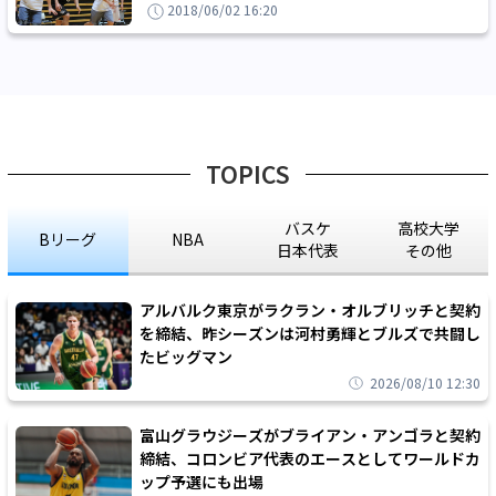
2018/06/02 16:20
TOPICS
バスケ
高校大学
Bリーグ
NBA
日本代表
その他
アルバルク東京がラクラン・オルブリッチと契約
を締結、昨シーズンは河村勇輝とブルズで共闘し
たビッグマン
2026/08/10 12:30
富山グラウジーズがブライアン・アンゴラと契約
締結、コロンビア代表のエースとしてワールドカ
ップ予選にも出場