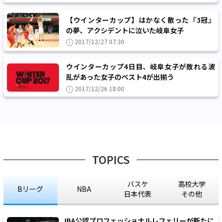
【ウインターカップ】はかなく散った『3冠』
の夢、アクシデントに泣いた岐阜女子
2017/12/27 07:30
ウインターカップ4日目、岐阜女子が敗れる波
乱があった女子のベスト4が出揃う
2017/12/26 18:00
TOPICS
バスケ
高校大学
Bリーグ
NBA
日本代表
その他
JBA公認プロフェッショナルレフェリーが新たに