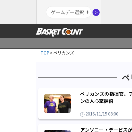
＞
TOP
>
ペリカンズ
ペ
ペリカンズの指揮官、
ンの人心掌握術
2016/11/15 08:00
アンソニー・デービスが