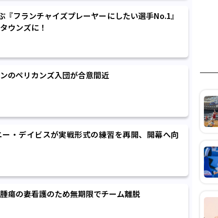
選ぶ『フランチャイズプレーヤーにしたい選手No.1』
タウンズに！
ンのペリカンズ入団が合意間近
ニー・デイビスが実戦形式の練習を再開、開幕へ向
腫瘍の妻看護のため無期限でチーム離脱