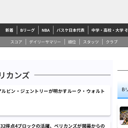
新着
Bリーグ
NBA
バスケ日本代表
中学・高校・大学 
スコア
デイリーサマリー
順位
スタッツ
クラブ
リカンズ
B
アルビン・ジェントリーが明かすルーク・ウォルト
32得点4ブロックの活躍、ペリカンズが開幕からの