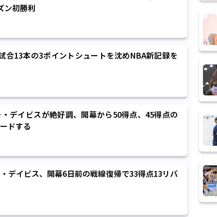
ズン初勝利
試合13本の3ポイントシュートを沈めNBA新記録を
・デイビスが絶好調、開幕から50得点、45得点の
ードする
・デイビス、開幕6日前の戦線復帰で33得点13リバ