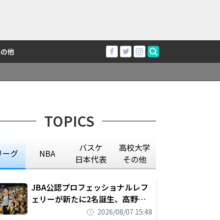
その他
TOPICS
バスケ
高校大学
リーグ
NBA
日本代表
その他
JBA公認プロフェッショナルレフ
ェリーが新たに2名誕生、高野晃
平は16年間続けた会社員生活に別
2026/08/07 15:48