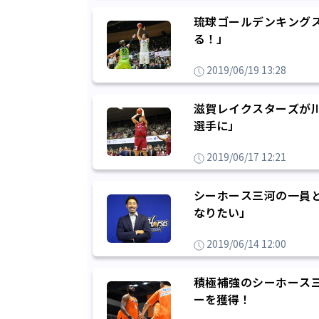
琉球ゴールデンキング
る！」
2019/06/19 13:28
滋賀レイクスターズが
選手に」
2019/06/17 12:21
シーホース三河の一員
なりたい」
2019/06/14 12:00
積極補強のシーホース
ーを獲得！