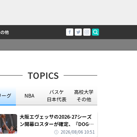
その他
TOPICS
バスケ
高校大学
リーグ
NBA
日本代表
その他
大阪エヴェッサの2026-27シーズ
ン開幕ロスターが確定、『DOG
FIGHT』のチームカルチャーを推
2026/08/06 10:51