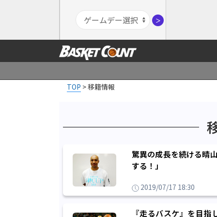
＞
TOP
>
移籍情報
驚異の成長を続ける晴山
する！」
2019/07/17 18:30
『走るバスケ』を目指