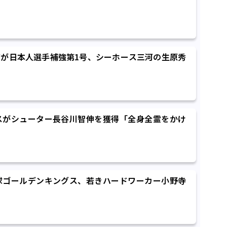
が日本人選手補強第1号、シーホース三河の生原秀
スがシューター長谷川智伸を獲得「全身全霊をかけ
球ゴールデンキングス、若きハードワーカー小野寺