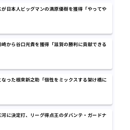
スが日本人ビッグマンの満原優樹を獲得「やってや
川崎から谷口光貴を獲得「滋賀の勝利に貢献できる
となった根來新之助「個性をミックスする架け橋に
三河に決定打、リーグ得点王のダバンテ・ガードナ