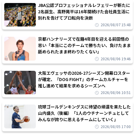
JBA公認プロフェッショナルレフェリーが新たに
2名誕生、高野晃平は16年間続けた会社員生活に
別れを告げてプロ転向を決断
2026/08/07 15:48
京都ハンナリーズで在籍4年目を迎える前田悟の
思い「本当にこのチームで勝ちたい、負けたまま
舐められたまま終わりたくない」
2026/08/06 19:46
大阪エヴェッサの2026-27シーズン開幕ロスター
が確定、『DOG FIGHT』のチームカルチャーを
推し進めて結果を求めるシーズンへ
2026/08/06 10:51
琉球ゴールデンキングスに待望の帰還を果たした
山内盛久（後編）「1人のウチナーンチュとして
みんなが誇りに思えるチームにしていく」
2026/08/05 17:00