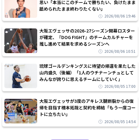
思い「本当にこのチームで勝ちたい、負けたまま
舐められたまま終わりたくない」
2026/08/06 19:46
大阪エヴェッサの2026-27シーズン開幕ロスター
が確定、『DOG FIGHT』のチームカルチャーを
推し進めて結果を求めるシーズンへ
2026/08/06 10:51
琉球ゴールデンキングスに待望の帰還を果たした
山内盛久（後編）「1人のウチナーンチュとして
みんなが誇りに思えるチームにしていく」
2026/08/05 17:00
大阪エヴェッサが3度のアキレス腱断裂からの復
帰を目指す橋本拓哉と契約を締結「もう一度コー
トに立ちたい」
2026/08/05 14:54