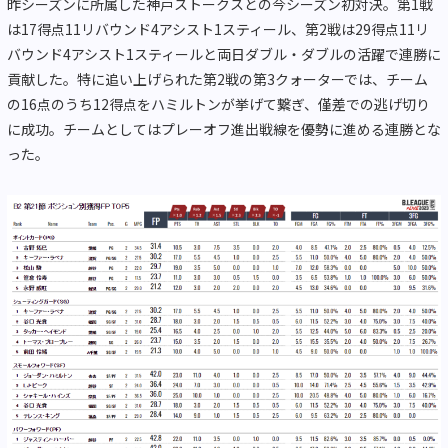
昨シーズンに所属した神戸ストークスとの今シーズン初対決。第1戦
は17得点11リバウンド4アシスト1スティール、第2戦は29得点11リ
バウンド4アシスト1スティールと両日ダブル・ダブルの活躍で連勝に
貢献した。特に追い上げられた第2戦の第3クォーターでは、チーム
の16点のうち12得点をハミルトンが挙げて繋ぎ、僅差での逃げ切り
に成功。チームとしてはプレーオフ進出戦線を優勢に進める連勝とな
った。