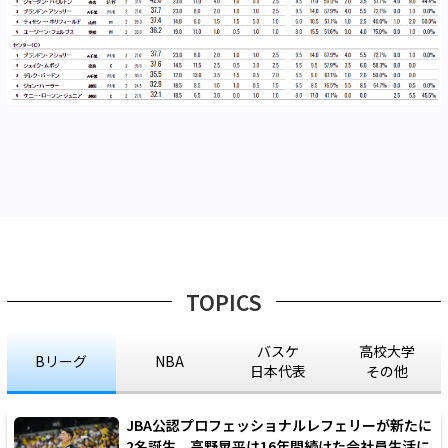
TOPICS
バスケ
高校大学
Bリーグ
NBA
日本代表
その他
JBA公認プロフェッショナルレフェリーが新たに
2名誕生、高野晃平は16年間続けた会社員生活に