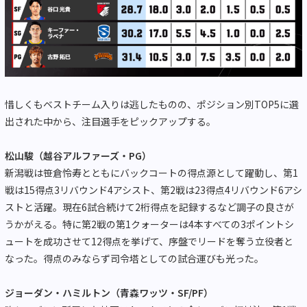
惜しくもベストチーム入りは逃したものの、ポジション別TOP5に選
出された中から、注目選手をピックアップする。
松山駿（越谷アルファーズ・PG）
新潟戦は笹倉怜寿とともにバックコートの得点源として躍動し、第1
戦は15得点3リバウンド4アシスト、第2戦は23得点4リバウンド6アシ
ストと活躍。現在6試合続けて2桁得点を記録するなど調子の良さが
うかがえる。特に第2戦の第1クォーターは4本すべての3ポイントシ
ュートを成功させて12得点を挙げて、序盤でリードを奪う立役者と
なった。得点のみならず司令塔としての試合運びも光った。
ジョーダン・ハミルトン（青森ワッツ・SF/PF）