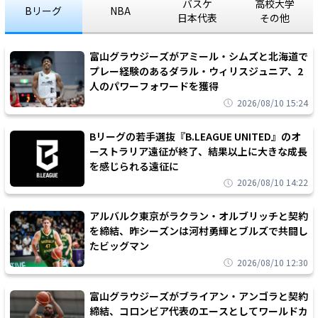
バスケ
高校大学
Bリーグ
NBA
日本代表
その他
富山グラウジーズがアミール・シムズと北海道で
プレー経験のあるダラル・ウィリスジュニア、2
人のパワーフォワードを獲得
2026/08/10 15:24
Bリーグの若手選抜『B.LEAGUE UNITED』のオ
ーストラリア遠征が終了、結果以上に大きな成長
を感じられる遠征に
2026/08/10 14:22
アルバルク東京がラクラン・オルブリッチと契約
を締結、昨シーズンは河村勇輝とブルズで共闘し
たビッグマン
2026/08/10 12:30
富山グラウジーズがブライアン・アンゴラと契約
締結、コロンビア代表のエースとしてワールドカ