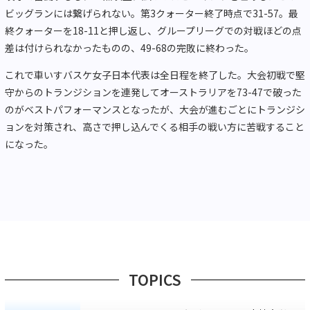
ビッグランには繋げられない。第3クォーター終了時点で31-57。最
終クォーターを18-11と押し返し、グループリーグでの対戦ほどの点
差は付けられなかったものの、49-68の完敗に終わった。
これで車いすバスケ女子日本代表は全日程を終了した。大会初戦で堅
守からのトランジションを連発してオーストラリアを73-47で破った
のがベストパフォーマンスとなったが、大会が進むごとにトランジシ
ョンを対策され、高さで押し込んでくる相手の戦い方に苦戦すること
になった。
TOPICS