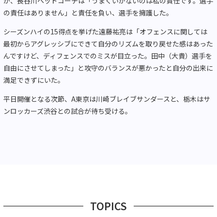
が、長谷川ヘッドコーチは「うまくいかないのは私の責任です。選手
の責任はありません」と責任を負い、選手を擁護した。
シーズンハイの15得点を挙げた遠藤祐亮は「オフェンスに関しては
最初からアグレッシブにできて自分のリズムを取り戻せた感はあった
んですけど、ディフェンスでのミスが目立った。田中（大貴）選手を
自由にさせてしまった」と攻守のバランスが悪かったと自分の出来に
満足できずにいた。
平日開催となる次節、A東京は川崎ブレイブサンダースと、栃木はサ
ンロッカーズ渋谷との試合が待ち受ける。
TOPICS