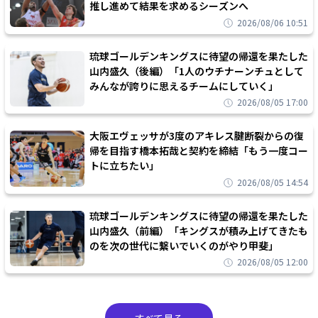
推し進めて結果を求めるシーズンへ
2026/08/06 10:51
琉球ゴールデンキングスに待望の帰還を果たした
山内盛久（後編）「1人のウチナーンチュとして
みんなが誇りに思えるチームにしていく」
2026/08/05 17:00
大阪エヴェッサが3度のアキレス腱断裂からの復
帰を目指す橋本拓哉と契約を締結「もう一度コー
トに立ちたい」
2026/08/05 14:54
琉球ゴールデンキングスに待望の帰還を果たした
山内盛久（前編）「キングスが積み上げてきたも
のを次の世代に繋いでいくのがやり甲斐」
2026/08/05 12:00
すべて見る