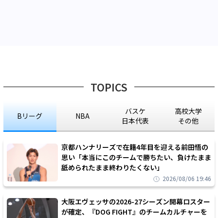
TOPICS
バスケ
高校大学
Bリーグ
NBA
日本代表
その他
京都ハンナリーズで在籍4年目を迎える前田悟の
思い「本当にこのチームで勝ちたい、負けたまま
舐められたまま終わりたくない」
2026/08/06 19:46
大阪エヴェッサの2026-27シーズン開幕ロスター
が確定、『DOG FIGHT』のチームカルチャーを