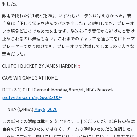
利した。
敵地で敗れた第1戦と第2戦、いずれもハーデンは冴えなかった。彼
自身は「正しく状況を読んでパスを出した」と説明しても、プレーオ
フの勝負どころで攻め気を出せず、勝敗を担う責任から逃げたと受け
止められるのは無理もない。これまでのキャリアを通じて常にトップ
プレーヤーであり続けても、プレーオフで沈黙してしまうのは大きな
弱点だった。
CLUTCH BUCKET BY JAMES HARDEN
CAVS WIN GAME 3 AT HOME.
DET (2-1) CLE I Game 4: Monday, 8pm/et, NBC/Peacock
pic.twitter.com/5pGwd3ZUOy
— NBA (@NBA)
May 9, 2026
この試合での活躍は批判を吹き飛ばすに十分だったが、試合後の彼は
自身の汚名返上のためではなく、チームの勝利のためだと強調した。
「正直に言って、周囲に何と言われようが気にしないよ。大事なのは