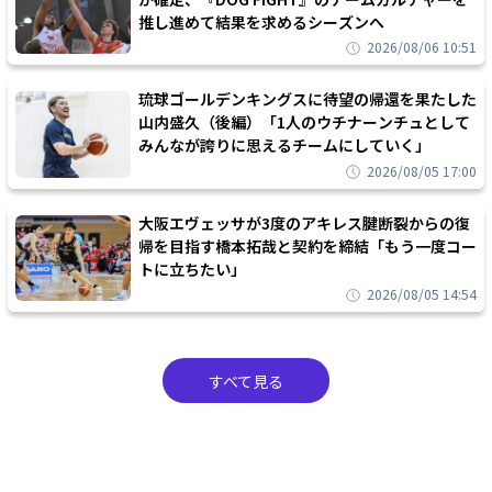
推し進めて結果を求めるシーズンへ
2026/08/06 10:51
琉球ゴールデンキングスに待望の帰還を果たした
山内盛久（後編）「1人のウチナーンチュとして
みんなが誇りに思えるチームにしていく」
2026/08/05 17:00
大阪エヴェッサが3度のアキレス腱断裂からの復
帰を目指す橋本拓哉と契約を締結「もう一度コー
トに立ちたい」
2026/08/05 14:54
すべて見る