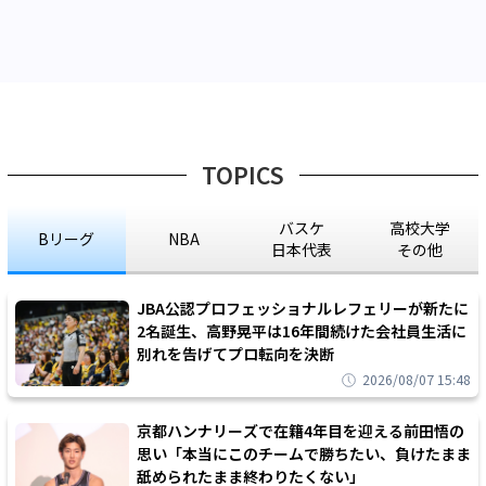
TOPICS
バスケ
高校大学
Bリーグ
NBA
日本代表
その他
JBA公認プロフェッショナルレフェリーが新たに
2名誕生、高野晃平は16年間続けた会社員生活に
別れを告げてプロ転向を決断
2026/08/07 15:48
京都ハンナリーズで在籍4年目を迎える前田悟の
思い「本当にこのチームで勝ちたい、負けたまま
舐められたまま終わりたくない」