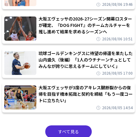
2026/08/06 19:46
大阪エヴェッサの2026-27シーズン開幕ロスター
が確定、『DOG FIGHT』のチームカルチャーを
推し進めて結果を求めるシーズンへ
2026/08/06 10:51
琉球ゴールデンキングスに待望の帰還を果たした
山内盛久（後編）「1人のウチナーンチュとして
みんなが誇りに思えるチームにしていく」
2026/08/05 17:00
大阪エヴェッサが3度のアキレス腱断裂からの復
帰を目指す橋本拓哉と契約を締結「もう一度コー
トに立ちたい」
2026/08/05 14:54
すべて見る