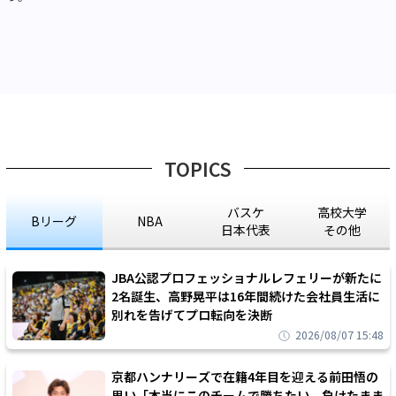
TOPICS
バスケ
高校大学
Bリーグ
NBA
日本代表
その他
JBA公認プロフェッショナルレフェリーが新たに
2名誕生、高野晃平は16年間続けた会社員生活に
別れを告げてプロ転向を決断
2026/08/07 15:48
京都ハンナリーズで在籍4年目を迎える前田悟の
思い「本当にこのチームで勝ちたい、負けたまま