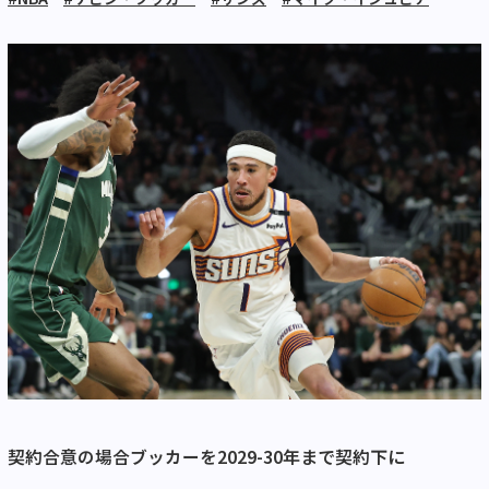
契約合意の場合ブッカーを
2029-30
年まで契約下に