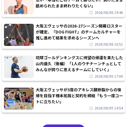
舐められたまま終わりたくない」
2026/08/06 19:46
大阪エヴェッサの2026-27シーズン開幕ロスター
が確定、『DOG FIGHT』のチームカルチャーを
推し進めて結果を求めるシーズンへ
2026/08/06 10:51
琉球ゴールデンキングスに待望の帰還を果たした
山内盛久（後編）「1人のウチナーンチュとして
みんなが誇りに思えるチームにしていく」
2026/08/05 17:00
大阪エヴェッサが3度のアキレス腱断裂からの復
帰を目指す橋本拓哉と契約を締結「もう一度コー
トに立ちたい」
2026/08/05 14:54