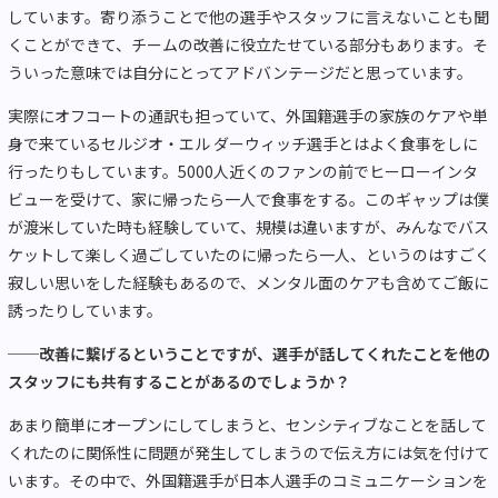
しています。寄り添うことで他の選手やスタッフに言えないことも聞
くことができて、チームの改善に役立たせている部分もあります。そ
ういった意味では自分にとってアドバンテージだと思っています。
実際にオフコートの通訳も担っていて、外国籍選手の家族のケアや単
身で来ているセルジオ・エル ダーウィッチ選手とはよく食事をしに
行ったりもしています。5000人近くのファンの前でヒーローインタ
ビューを受けて、家に帰ったら一人で食事をする。このギャップは僕
が渡米していた時も経験していて、規模は違いますが、みんなでバス
ケットして楽しく過ごしていたのに帰ったら一人、というのはすごく
寂しい思いをした経験もあるので、メンタル面のケアも含めてご飯に
誘ったりしています。
──改善に繋げるということですが、選手が話してくれたことを他の
スタッフにも共有することがあるのでしょうか？
あまり簡単にオープンにしてしまうと、センシティブなことを話して
くれたのに関係性に問題が発生してしまうので伝え方には気を付けて
います。その中で、外国籍選手が日本人選手のコミュニケーションを