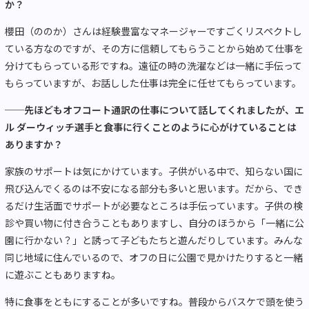
か？
櫻田（ののか）さんは経験豊富なマネージャーですごくリスペクトし
ている方なのですが、その方に信頼してもらうことから始めて仕事を
分けてもらっている形ですね。遠征の時の洗濯などは一緒に手伝って
もらっていますが、お話しした仕事は完全に任せてもらっています。
──先ほどもオフコート通訳の仕事について話してくれましたが、エ
ル ダーウィッチ選手と食事に行くことのように心がけていることは
ありますか？
家族のサポートは気にかけています。子供がいる中で、知らない国に
飛び込んでくるのは不安になる部分も多いと思います。だから、でき
るだけ生活面でサポートが必要なところは手伝っています。子供の検
診や買い物に付き合うこともありますし、自分のほうから「一緒に公
園に行かない？」と誘って子どもたちと遊んだりしています。みんな
同じ地域に住んでいるので、オフの日に公園で見かけたりすると一緒
に遊ぶこともありますね。
特に食事をともにすることが多いですね。普段からバスケで頭を使う