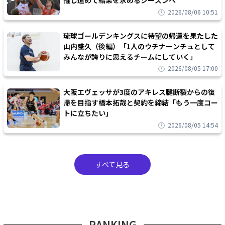
推し進めて結果を求めるシーズンへ
2026/08/06 10:51
琉球ゴールデンキングスに待望の帰還を果たした
山内盛久（後編）「1人のウチナーンチュとして
みんなが誇りに思えるチームにしていく」
2026/08/05 17:00
大阪エヴェッサが3度のアキレス腱断裂からの復
帰を目指す橋本拓哉と契約を締結「もう一度コー
トに立ちたい」
2026/08/05 14:54
すべて見る
RANKING