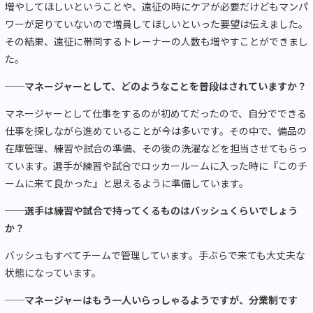
増やしてほしいということや、遠征の時にケアが必要だけどもマンパ
ワーが足りていないので増員してほしいといった要望は伝えました。
その結果、遠征に帯同するトレーナーの人数も増やすことができまし
た。
──マネージャーとして、どのようなことを普段はされていますか？
マネージャーとして仕事をするのが初めてだったので、自分でできる
仕事を探しながら進めていることが今は多いです。その中で、備品の
在庫管理、練習や試合の準備、その後の洗濯などを担当させてもらっ
ています。選手が練習や試合でロッカールームに入った時に『このチ
ームに来て良かった』と思えるように準備しています。
──選手は練習や試合で持ってくるものはバッシュくらいでしょう
か？
バッシュもすべてチームで管理しています。手ぶらで来ても大丈夫な
状態になっています。
──マネージャーはもう一人いらっしゃるようですが、分業制です