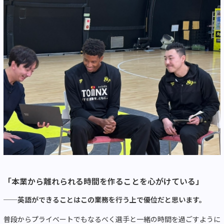
「本業から離れられる時間を作ることを心がけている」
──英語ができることはこの業務を行う上で優位だと思います。
普段からプライベートでもなるべく選手と一緒の時間を過ごすように