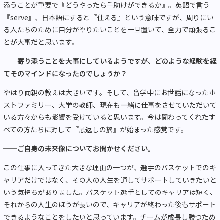
添うことが重要で『どうやったら手助けができるか』。英語で言う
『serve』、日本語にすると『仕える』という意味ですが、周りにい
る人たちのために自分がやりたいことを一旦置いて、全力で頑張るこ
とが大事だと思います。
──寄り添うことを大事にしているようですが、どのような経験を経
てそのマインドになったのでしょうか？
やはり両親の教えは大きいです。そして、留学中にお世話になったホ
ストファミリー、大学の教師、現在も一緒に仕事をさせていただいて
いる方々からも影響を受けていると思います。今は関わってくれたす
べての方たちに対して『恩返しの旅』が始まった感覚です。
──ご自身の未来像についてお聞かせください。
この仕事に入ってきた大きな理由の一つが、選手のバスケットでのキ
ャリアだけではなく、その人の人生を通してサポートしていきたいと
いう気持ちがありました。バスケット選手としてのキャリアは短く、
それからの人生のほうが長いので、キャリアが終わった後もサポート
できるようなことをしたいと思っています。チームが成長し勝つため