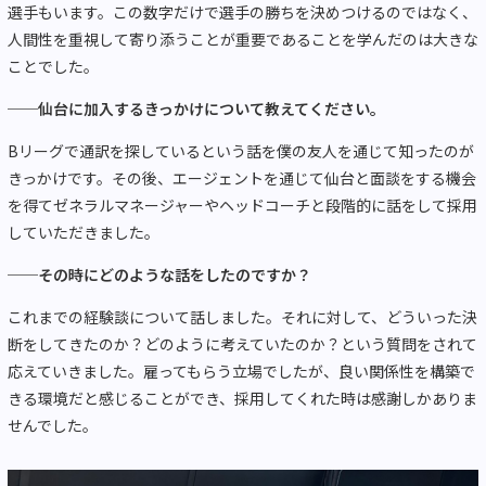
選手もいます。この数字だけで選手の勝ちを決めつけるのではなく、
人間性を重視して寄り添うことが重要であることを学んだのは大きな
ことでした。
──仙台に加入するきっかけについて教えてください。
Bリーグで通訳を探しているという話を僕の友人を通じて知ったのが
きっかけです。その後、エージェントを通じて仙台と面談をする機会
を得てゼネラルマネージャーやヘッドコーチと段階的に話をして採用
していただきました。
──その時にどのような話をしたのですか？
これまでの経験談について話しました。それに対して、どういった決
断をしてきたのか？どのように考えていたのか？という質問をされて
応えていきました。雇ってもらう立場でしたが、良い関係性を構築で
きる環境だと感じることができ、採用してくれた時は感謝しかありま
せんでした。