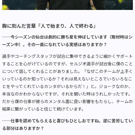
胸に刻んだ言葉『人で始まり、人で終わる』
──今シーズンの仙台は劇的に勝ち星を伸ばしています（取材時はシ
ーズン中）。その一員になれている実感はありますか？
選手やコーチングスタッフが試合に集中できるように細かくサポート
することを心がけているのですが、セルジオ選手が試合後に僕のこと
について話してくれることがありました。「なぜこのチームが上手く
いっているのか知っているか？それは見えないところでいろいろなこ
とをやってくれているカンタがいるからだ！」と。ジョークなのか、
本当なのかわからないですが、それを聞いた時はうれしかったです。
だから僕の仕事が彼らのメンタル面に良い影響をもたらし、チームの
結果に繋がっていると信じて続けています。
──仕事を認めてもらえると喜びもひとしおですね。逆に苦労してい
る部分はありますか？