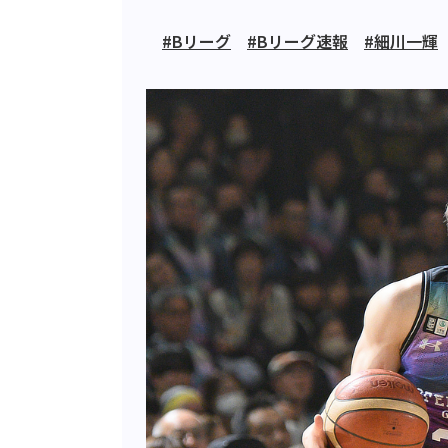
#Bリーグ
#Bリーグ速報
#細川一輝