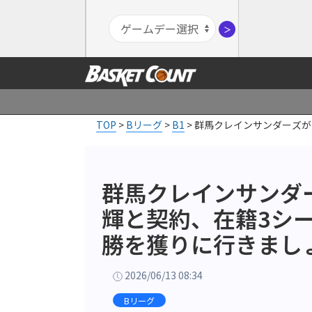
＞
TOP
>
Bリーグ
>
B1
>
群馬クレインサンダーズが
群馬クレインサンダ
輝と契約、在籍3シ
勝を獲りに行きまし
2026/06/13 08:34
Bリーグ