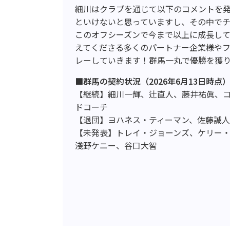
細川はクラブを通じて以下のコメントを
といけないと思っていますし、その中で
このオフシーズンで今まで以上に成長し
えてくださる多くのパートナー企業様や
レーしていきます！群馬一丸で優勝を獲
■群馬の契約状況（2026年6月13日時点
【継続】細川一輝、辻直人、藤井祐眞、
ドコーチ
【退団】ヨハネス・ティーマン、佐藤誠人
【未発表】トレイ・ジョーンズ、ケリー・
淺野ケニー、谷口大智