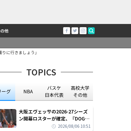
その他
獲りに行きましょう」
TOPICS
バスケ
高校大学
リーグ
NBA
日本代表
その他
大阪エヴェッサの2026-27シーズ
ン開幕ロスターが確定、『DOG
FIGHT』のチームカルチャーを推
2026/08/06 10:51