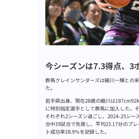
今シーズンは7.3得点、3
群馬クレインサンダーズは細川一輝との
た。
岩手県出身、現在28歳の細川は187cm9
に特別指定選手として群馬に加入した。
それぞれ2シーズン過ごし、2024-25シ
合中39試合で先発し、平均23.17分のプレ
ト成功率38.9％を記録した。