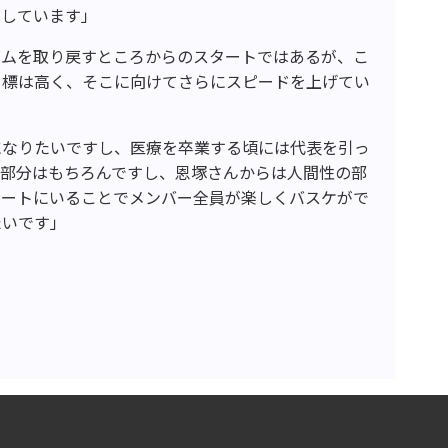
トしています」
ズムを取り戻すところからのスタートではあるが、こ
目標は高く、そこに向けてさらにスピードを上げてい
になりたいですし、医療を卒業する頃には代表を引っ
の部分はもちろんですし、恩塚さんからは人間性の部
コートにいることでメンバー全員が楽しくバスケがで
たいです」