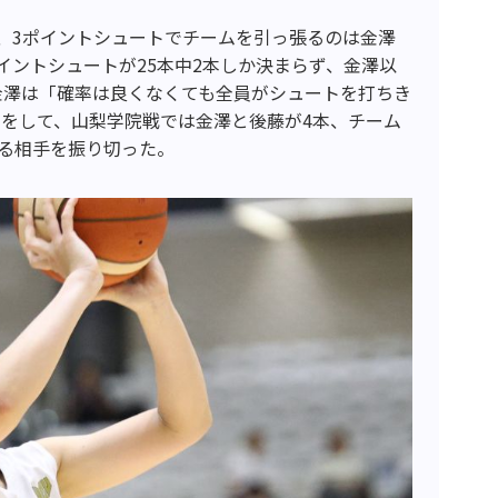
、3ポイントシュートでチームを引っ張るのは金澤
イントシュートが25本中2本しか決まらず、金澤以
金澤は「確率は良くなくても全員がシュートを打ちき
をして、山梨学院戦では金澤と後藤が4本、チーム
粘る相手を振り切った。