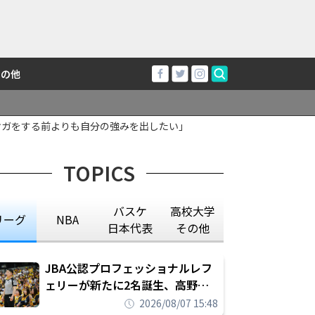
その他
ケガをする前よりも自分の強みを出したい」
TOPICS
バスケ
高校大学
リーグ
NBA
日本代表
その他
JBA公認プロフェッショナルレフ
ェリーが新たに2名誕生、高野晃
平は16年間続けた会社員生活に別
2026/08/07 15:48