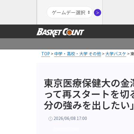
＞
TOP
>
中学・高校・大学 その他
>
大学バスケ
>
東京医療保健大の金
って再スタートを切
分の強みを出したい
2026/06/08 17:00
高校大学その他