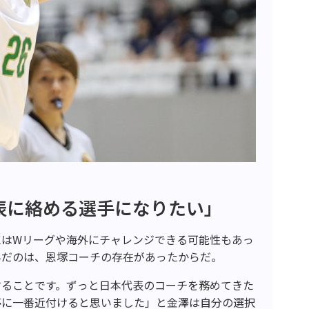
表に絡める選手になりたい」
にはWリーグや海外にチャレンジできる可能性もあっ
んだのは、恩塚コーチの存在があったからだ。
することです。ずっと日本代表のコーチを務めてきた
夢に一番近付けると思いました」と金澤は自分の選択