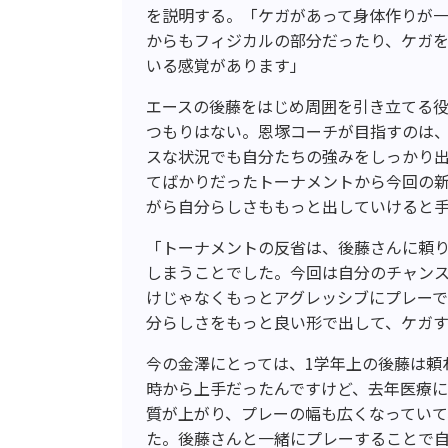
を説明する。「ケガがあって身体作りが
からもフィジカルの部分だったり、ケガ
いる感覚があります」
エースの後藤をはじめ周囲を引き立てる
つもりはない。恩塚コーチが目指すのは
スな状況でも自分たちの強みをしっかり
てばかりだったトーナメントから今回の
がら自分らしさももっと出していけると
「トーナメントの反省は、後藤さんに頼
しまうことでした。今回は自分のチャンス
けじゃなくもっとアグレッシブにプレー
分らしさをもっと良い形で出して、ケガ
今の金澤にとっては、1学年上の後藤は頼
時から上手だったんですけど、去年医療
質が上がり、プレーの幅も広くなってい
た。後藤さんと一緒にプレーすることで