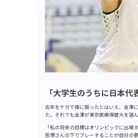
「大学生のうちに日本代
去年をケガで棒に振ったとはいえ、金澤
た。それでも金澤が東京医療保健大を選
「私の将来の目標はオリンピックに出場
恩塚さんの下でプレーすることが自分の