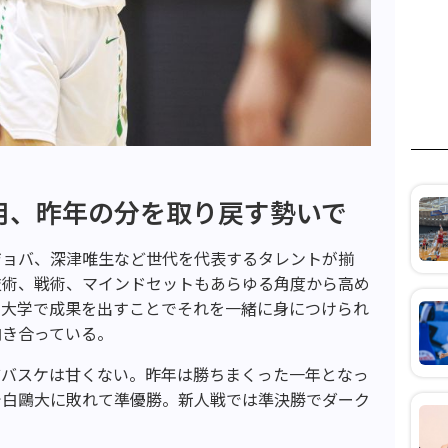
用、昨年の分を取り戻す勢いで
ジョバ、深津唯生など世代を代表するタレントが揃
技術、戦術、マインドセットもあらゆる角度から高め
。大学で成果を出すことでそれを一緒に身につけられ
向き合っている。
どバスケは甘くない。昨年は勝ちまくった一年となっ
で白鷗大に敗れて準優勝。新人戦では準決勝でダーク