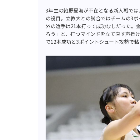
3年生の絈野夏海が不在となる新人戦では
の役目。立教大との試合ではチームの3ポ
外の選手は21本打って成功なしだった。
ろう」と、打つマインドを立て直す声掛け
で12本成功と3ポイントシュート攻勢で