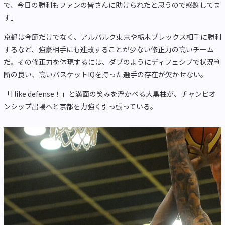
で、今日の勝利もファンの皆さんに助けられたと思うので感謝してま
す」
京都は今節だけでなく、アルバルク東京や栃木ブレックス相手に勝利
するなど、強豪相手にも連敗することが少ない修正力の高いチーム
だ。その修正力を体現するには、ダブのようにディフェシブで状況判
断の良い、高いバスケットIQを持った選手の存在が欠かせない。
「I like defense！」と満面の笑みを浮かべる大黒柱が、チャンピオ
ンシップ出場へと京都を力強く引っ張っている。