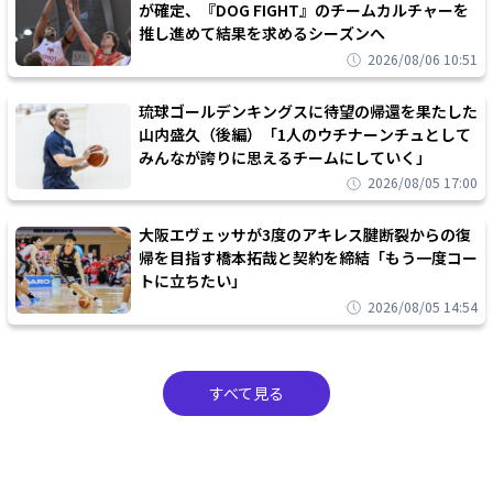
が確定、『DOG FIGHT』のチームカルチャーを
推し進めて結果を求めるシーズンへ
2026/08/06 10:51
琉球ゴールデンキングスに待望の帰還を果たした
山内盛久（後編）「1人のウチナーンチュとして
みんなが誇りに思えるチームにしていく」
2026/08/05 17:00
大阪エヴェッサが3度のアキレス腱断裂からの復
帰を目指す橋本拓哉と契約を締結「もう一度コー
トに立ちたい」
2026/08/05 14:54
すべて見る