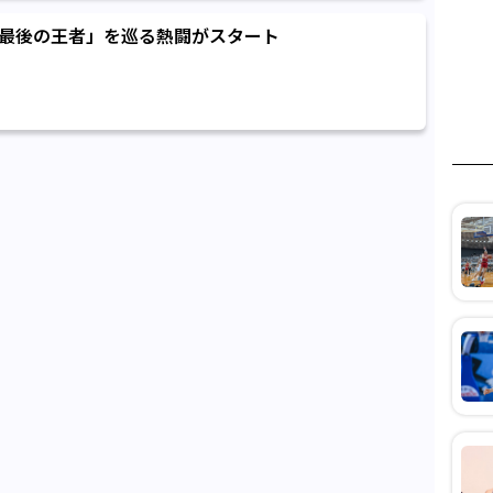
「最後の王者」を巡る熱闘がスタート