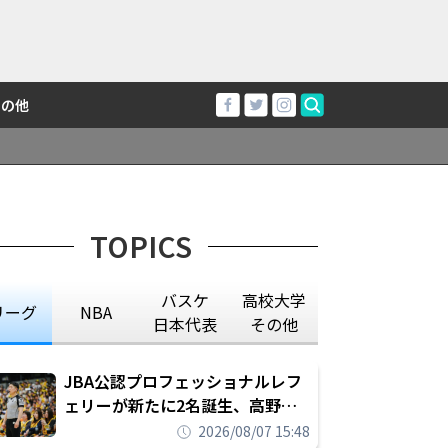
その他
TOPICS
バスケ
高校大学
リーグ
NBA
日本代表
その他
JBA公認プロフェッショナルレフ
ェリーが新たに2名誕生、高野晃
平は16年間続けた会社員生活に別
2026/08/07 15:48