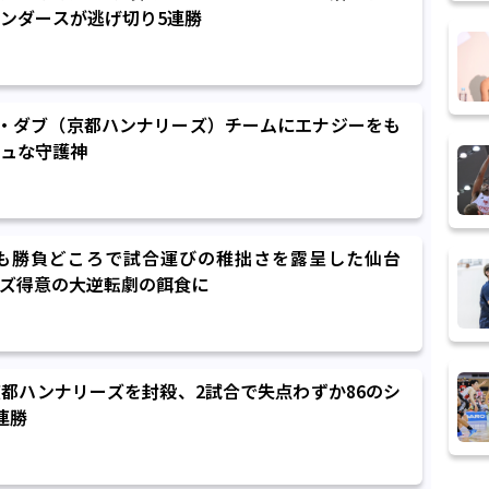
ンダースが逃げ切り5連勝
ーカス・ダブ（京都ハンナリーズ）チームにエナジーをも
ュな守護神
も勝負どころで試合運びの稚拙さを露呈した仙台
リーズ得意の大逆転劇の餌食に
都ハンナリーズを封殺、2試合で失点わずか86のシ
連勝