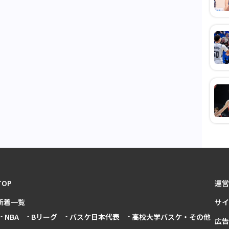
TOP
運営
新着一覧
サイ
NBA
Bリーグ
バスケ日本代表
高校大学バスケ・その他
広告