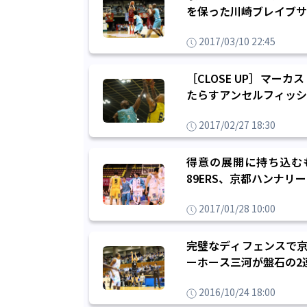
を保った川崎ブレイブサ
2017/03/10 22:45
［CLOSE UP］マ
たらすアンセルフィッシ
2017/02/27 18:30
得意の展開に持ち込む
89ERS、京都ハンナ
2017/01/28 10:00
完璧なディフェンスで京
ーホース三河が盤石の2
2016/10/24 18:00