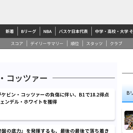
新着
Bリーグ
NBA
バスケ日本代表
中学・高校・大学 
スコア
デイリーサマリー
順位
スタッツ
クラブ
・コッツァー
B
ケビン・コッツァーの負傷に伴い、B1で18.2得点
ェンデル・ホワイトを獲得
終盤の底力』を発揮するも、最後の最後で落ち着き