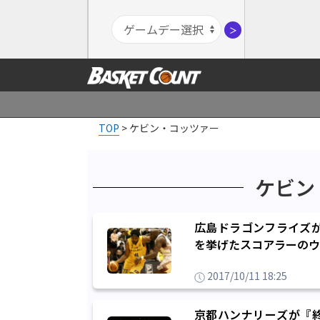
＞
TOP
>
ケビン・コッツァー
ケビン
広島ドラゴンフライズが
を挙げたスコアラーのウ
2017/10/11 18:25
京都ハンナリーズが『