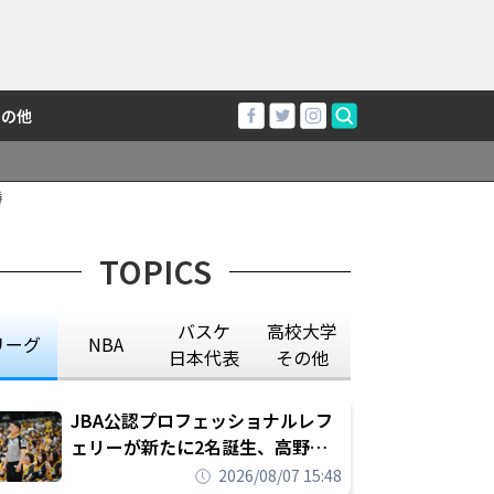
その他
勝
TOPICS
バスケ
高校大学
リーグ
NBA
日本代表
その他
JBA公認プロフェッショナルレフ
ェリーが新たに2名誕生、高野晃
平は16年間続けた会社員生活に別
2026/08/07 15:48