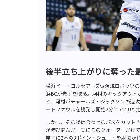
後半立ち上がりに奪った最
横浜ビー・コルセアーズvs茨城ロボッツ
浜BCが先手を取る。河村のキックアウト
と、河村がチャールズ・ジャクソンの速
ートファウルを誘発し開始2分半で7-0と
しかし、その後は合わせのパスをカット
が伸び悩んだ。実にこのクォーターだけで
晃平に2本の3ポイントシュートを射抜か