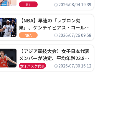
ゴというちっぽけなことのため
2026/08/04 19:39
B1
に、京都に来たわけではない」
【NBA】早速の『レブロン効
果』、ケンテイビアス・コールド
ウェル・ポープがセブンティシク
2026/07/26 09:58
NBA
サーズに1年契約で加入
【アジア競技大会】女子日本代表
メンバーが決定、平均年齢23.8歳
のフレッシュなメンバーが日本開
2026/07/30 16:12
女子バスケ代表
催の大舞台で頂点を狙う