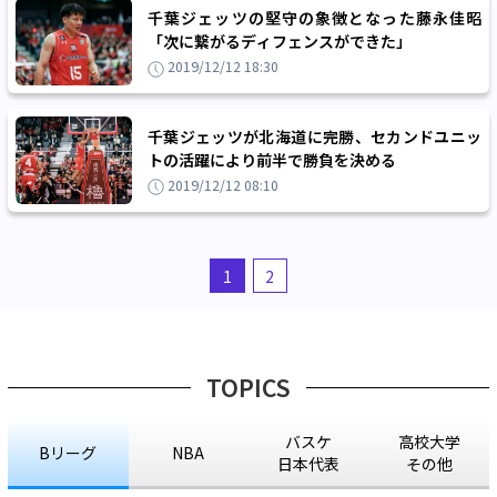
千葉ジェッツの堅守の象徴となった藤永佳昭
「次に繋がるディフェンスができた」
2019/12/12 18:30
千葉ジェッツが北海道に完勝、セカンドユニッ
トの活躍により前半で勝負を決める
2019/12/12 08:10
1
2
TOPICS
バスケ
高校大学
Bリーグ
NBA
日本代表
その他