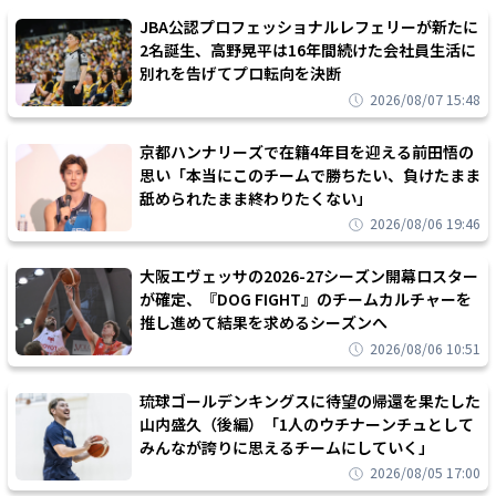
JBA公認プロフェッショナルレフェリーが新たに
2名誕生、高野晃平は16年間続けた会社員生活に
別れを告げてプロ転向を決断
2026/08/07 15:48
京都ハンナリーズで在籍4年目を迎える前田悟の
思い「本当にこのチームで勝ちたい、負けたまま
舐められたまま終わりたくない」
2026/08/06 19:46
大阪エヴェッサの2026-27シーズン開幕ロスター
が確定、『DOG FIGHT』のチームカルチャーを
推し進めて結果を求めるシーズンへ
2026/08/06 10:51
琉球ゴールデンキングスに待望の帰還を果たした
山内盛久（後編）「1人のウチナーンチュとして
みんなが誇りに思えるチームにしていく」
2026/08/05 17:00