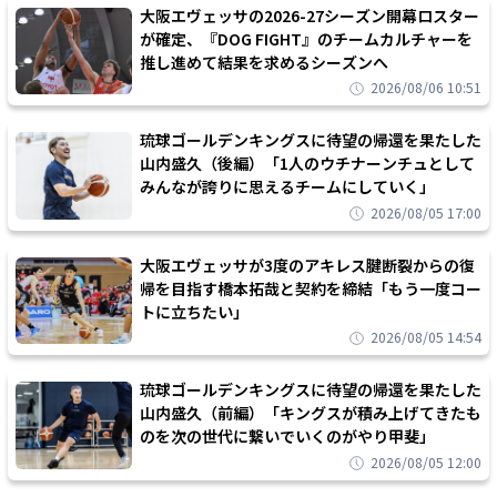
大阪エヴェッサの2026-27シーズン開幕ロスター
が確定、『DOG FIGHT』のチームカルチャーを
推し進めて結果を求めるシーズンへ
2026/08/06 10:51
琉球ゴールデンキングスに待望の帰還を果たした
山内盛久（後編）「1人のウチナーンチュとして
みんなが誇りに思えるチームにしていく」
2026/08/05 17:00
大阪エヴェッサが3度のアキレス腱断裂からの復
帰を目指す橋本拓哉と契約を締結「もう一度コー
トに立ちたい」
2026/08/05 14:54
琉球ゴールデンキングスに待望の帰還を果たした
山内盛久（前編）「キングスが積み上げてきたも
のを次の世代に繋いでいくのがやり甲斐」
2026/08/05 12:00