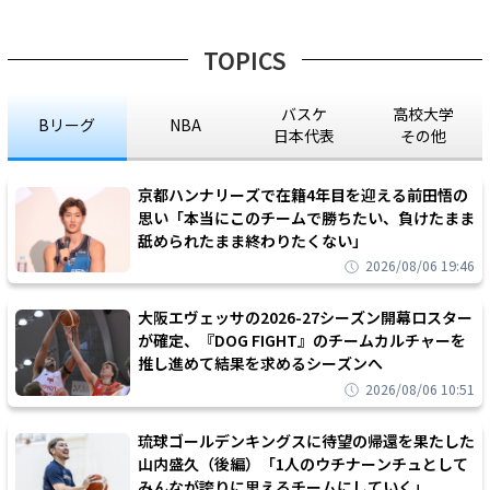
TOPICS
バスケ
高校大学
Bリーグ
NBA
日本代表
その他
京都ハンナリーズで在籍4年目を迎える前田悟の
思い「本当にこのチームで勝ちたい、負けたまま
舐められたまま終わりたくない」
2026/08/06 19:46
大阪エヴェッサの2026-27シーズン開幕ロスター
が確定、『DOG FIGHT』のチームカルチャーを
推し進めて結果を求めるシーズンへ
2026/08/06 10:51
琉球ゴールデンキングスに待望の帰還を果たした
山内盛久（後編）「1人のウチナーンチュとして
みんなが誇りに思えるチームにしていく」