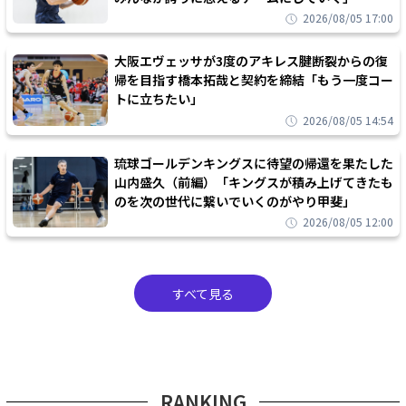
2026/08/05 17:00
大阪エヴェッサが3度のアキレス腱断裂からの復
帰を目指す橋本拓哉と契約を締結「もう一度コー
トに立ちたい」
2026/08/05 14:54
琉球ゴールデンキングスに待望の帰還を果たした
山内盛久（前編）「キングスが積み上げてきたも
のを次の世代に繋いでいくのがやり甲斐」
2026/08/05 12:00
すべて見る
RANKING