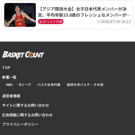
【アジア競技大会】女子日本代表メンバーが決
定、平均年齢23.8歳のフレッシュなメンバーが日
本開催の大舞台で頂点を狙う
2026/07/30 16:12
女子バスケ代表
TOP
新着一覧
NBA
Bリーグ
バスケ日本代表
高校大学バスケ・その他
運営者情報
サイトに関するお問い合わせ
広告掲載に関するお問い合わせ
プライバシーポリシー