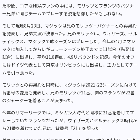
た瞬間、コアなNBAファンの中には、モリッツとフランツのバグナ
ー兄弟が同じチームでプレーする姿を想像したかもしれない。
そして現地8月23日、マジックは兄のモリッツ・バグナーとの再契約
を発表し、兄弟共演が決まった。兄のモリッツは、ウィザーズ、セル
ティックス、マジックで昨シーズンはプレーした。今年の4月にマジ
ックに加入してからレギュラーシーズン終了までに11試合（先発10
試合）に出場し、平均11.0得点、4.9リバウンドを記録。今年のオフ
にはドイツ代表として東京オリンピックにも出場し、主力としてチー
ムを引っ張った。
モリッツとの再契約と同時に、マジックは2021-22シーズンに向けて
背番号の変更も発表し、兄のモリッツが21番、弟のフランツが22番
のジャージーを着ることが決まった。
今年のサマーリーグでは、ミシガン大時代と同様に21番を着けてプ
レーしていたフランツだったが、ウィザーズとセルティックス時代か
ら21番を着けていた兄に、背番号『21』を譲った。