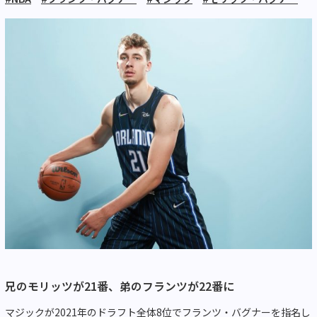
兄のモリッツが21番、弟のフランツが22番に
マジックが2021年のドラフト全体8位でフランツ・バグナーを指名し