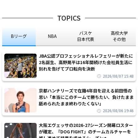
TOPICS
バスケ
高校大学
Bリーグ
NBA
日本代表
その他
JBA公認プロフェッショナルレフェリーが新たに
2名誕生、高野晃平は16年間続けた会社員生活に
別れを告げてプロ転向を決断
2026/08/07 15:48
京都ハンナリーズで在籍4年目を迎える前田悟の
思い「本当にこのチームで勝ちたい、負けたまま
舐められたまま終わりたくない」
2026/08/06 19:46
大阪エヴェッサの2026-27シーズン開幕ロスター
が確定、『DOG FIGHT』のチームカルチャーを