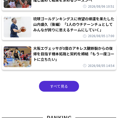
推し進めて結果を求めるシーズンへ
2026/08/06 10:51
琉球ゴールデンキングスに待望の帰還を果たした
山内盛久（後編）「1人のウチナーンチュとして
みんなが誇りに思えるチームにしていく」
2026/08/05 17:00
大阪エヴェッサが3度のアキレス腱断裂からの復
帰を目指す橋本拓哉と契約を締結「もう一度コー
トに立ちたい」
2026/08/05 14:54
すべて見る
RANKING