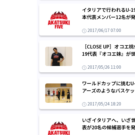
イタリアで行われるU-
本代表メンバー12名が
2017/06/17 07:00
［CLOSE UP］オコ
19代表『オコエ妹』が
2017/05/26 11:00
ワールドカップに挑むU
アーズのようなバスケッ
2017/05/24 18:20
いざイタリアへ、いざ世
表が20名の候補選手を