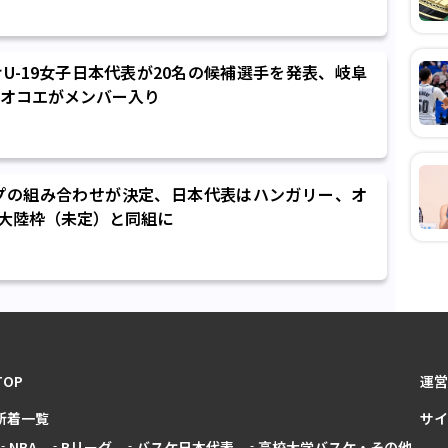
U-19女子日本代表が20名の候補選手を発表、岐阜
オコエがメンバー入り
ップの組み合わせが決定、日本代表はハンガリー、オ
大陸枠（未定）と同組に
TOP
運営
新着一覧
サイ
NBA
Bリーグ
バスケ日本代表
高校大学バスケ・その他