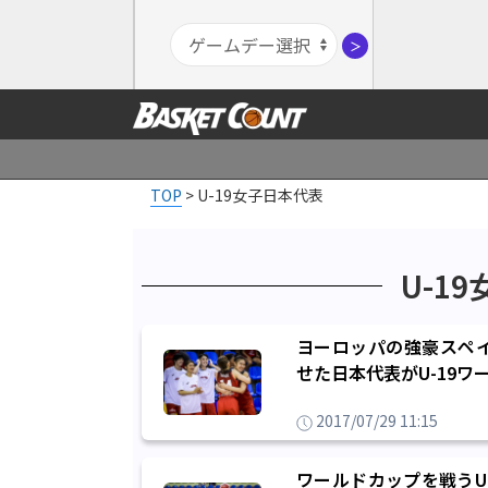
＞
TOP
>
U-19女子日本代表
U-1
ヨーロッパの強豪スペ
せた日本代表がU-19ワ
2017/07/29 11:15
ワールドカップを戦うU