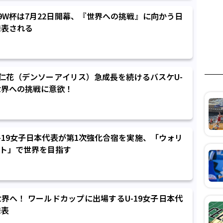
19W杯は7月22日開幕、『世界への挑戦』に向かう日
発表される
エ桃仁花（デンソーアイリス）急成長を続けるバスケU-
世界への挑戦に意欲！
-19女子日本代表が第1次強化合宿を実施、「ウォリ
ト」で世界を目指す
界へ！ ワールドカップに出場するU-19女子日本代
発表