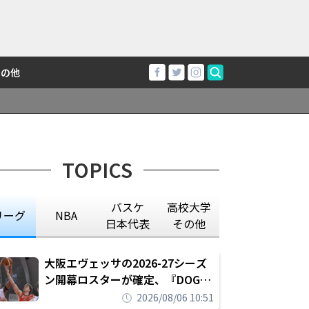
その他
TOPICS
バスケ
高校大学
リーグ
NBA
日本代表
その他
大阪エヴェッサの2026-27シーズ
ン開幕ロスターが確定、『DOG
FIGHT』のチームカルチャーを推
2026/08/06 10:51