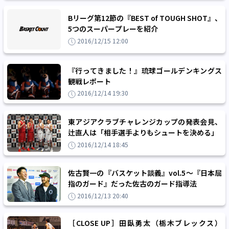
Bリーグ第12節の『BEST of TOUGH SHOT』、
5つのスーパープレーを紹介
2016/12/15 12:00
『行ってきました！』琉球ゴールデンキングス
観戦レポート
2016/12/14 19:30
東アジアクラブチャレンジカップの発表会見、
辻直人は「相手選手よりもシュートを決める」
2016/12/14 18:45
佐古賢一の『バスケット談義』vol.5～『日本屈
指のガード』だった佐古のガード指導法
2016/12/13 20:40
［CLOSE UP］田臥勇太（栃木ブレックス）