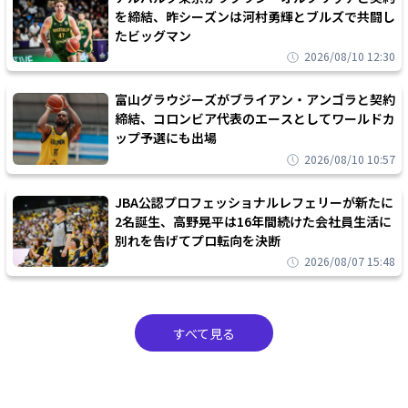
を締結、昨シーズンは河村勇輝とブルズで共闘し
たビッグマン
2026/08/10 12:30
富山グラウジーズがブライアン・アンゴラと契約
締結、コロンビア代表のエースとしてワールドカ
ップ予選にも出場
2026/08/10 10:57
JBA公認プロフェッショナルレフェリーが新たに
2名誕生、高野晃平は16年間続けた会社員生活に
別れを告げてプロ転向を決断
2026/08/07 15:48
すべて見る