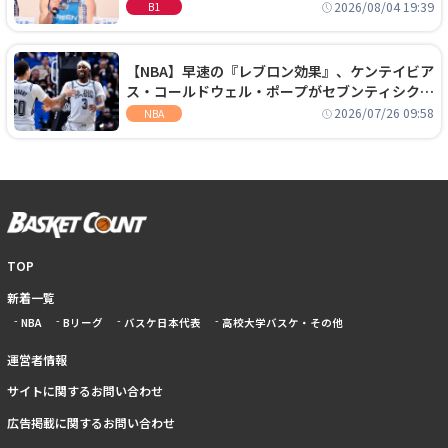
に、京都に来たわけではない」
2026/08/04 19:39
B1
【NBA】早速の『レブロン効果』、ケンテイビア
ス・コールドウェル・ポープがセブンティシクサ
ーズに1年契約で加入
2026/07/26 09:58
NBA
TOP
新着一覧
NBA
Bリーグ
バスケ日本代表
高校大学バスケ・その他
運営者情報
サイトに関するお問い合わせ
広告掲載に関するお問い合わせ