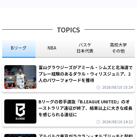
TOPICS
バスケ
高校大学
Bリーグ
NBA
日本代表
その他
富山グラウジーズがアミール・シムズと北海道で
プレー経験のあるダラル・ウィリスジュニア、2
人のパワーフォワードを獲得
2026/08/10 15:24
Bリーグの若手選抜『B.LEAGUE UNITED』のオ
ーストラリア遠征が終了、結果以上に大きな成長
を感じられる遠征に
2026/08/10 14:22
アルバルク東京がラクラン・オルブリッチと契約