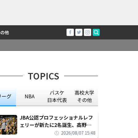
その他
TOPICS
バスケ
高校大学
リーグ
NBA
日本代表
その他
JBA公認プロフェッショナルレフ
ェリーが新たに2名誕生、高野晃
平は16年間続けた会社員生活に別
2026/08/07 15:48