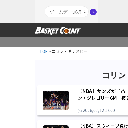
＞
TOP
>
コリン・ギレスビー
コリン
【NBA】サンズが『ハ
ン・グレゴリーGM「彼
2026/07/12 17:00
【NBA】スウィープ負