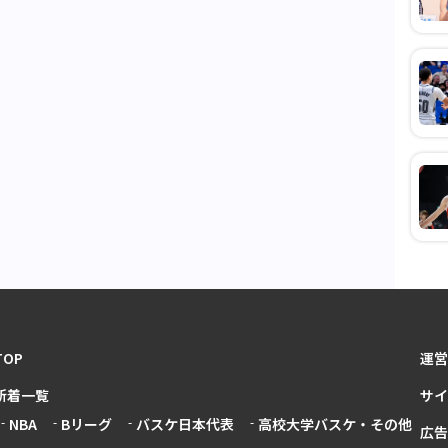
TOP
運営
新着一覧
サイ
NBA
Bリーグ
バスケ日本代表
高校大学バスケ・その他
広告