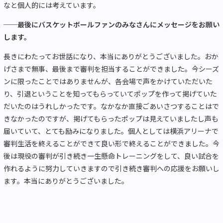
なと個人的には考えています。
──最後にバスケットボールファンのみなさんにメッセージをお願い
します。
長きにわたってお世話になり、本当にありがとうございました。おか
げさまで無事、最後まで審判を担当することができました。今シーズ
ンに限ったことではありませんが、各会場で声をかけていただいた
り、引退ということを知ってもらっていてポップを作って掲げていた
だいたのはうれしかったです。なかなか直接ごあいさつすることはで
きなかったのですが、掲げてもらったポップは見えていましたし声も
届いていて、とても励みになりました。個人としては横浜アリーナで
審判生活を終えることができて良い形で終えることができました。今
後は現役の審判が引き続き一生懸命トレーニングをして、良い試合を
作れるように努力していきますので引き続き審判への応援をお願いし
ます。本当にありがとうございました。