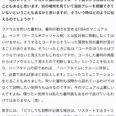
こともあると思います。別の場所を見ていて当該プレーを把握できて
いないということもあるかと思いますが、そういう時はどのように伝
えるのでしょうか？
ファウルを吹いた審判は、審判の動きを定めるFIBAのマニュアル
上、ベンチ（テーブルオフィシャル側）とは反対側に移動しなくては
いけません。そうするとコーチからそういった質問を別の審判が受け
ることがありますね。そういったときに私は「コーチのほうからはフ
ァウルではないと見えたかもしれないですが、コールした審判の角度
からはファウルとして見えたので判断しました」ということを伝えた
り、ハーフタイムの前であれば、「ハーフタイムにクルーに共有し
て、必要であれば後ほどお伝えします」といったコミュニケーション
をとることもありました。吹いた審判も説明から逃れているわけでは
なくて説明したい気持ちも山々なのですが、今のマニュアル上難しい
んですよね。喋りたい気持ちは私たち審判員もあるので逃げているわ
けではありません（笑）。
若手には、「どうしても説明が必要な場合は、リスタートするタイミ