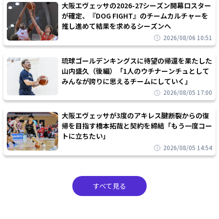
大阪エヴェッサの2026-27シーズン開幕ロスター
が確定、『DOG FIGHT』のチームカルチャーを
推し進めて結果を求めるシーズンへ
2026/08/06 10:51
琉球ゴールデンキングスに待望の帰還を果たした
山内盛久（後編）「1人のウチナーンチュとして
みんなが誇りに思えるチームにしていく」
2026/08/05 17:00
大阪エヴェッサが3度のアキレス腱断裂からの復
帰を目指す橋本拓哉と契約を締結「もう一度コー
トに立ちたい」
2026/08/05 14:54
すべて見る