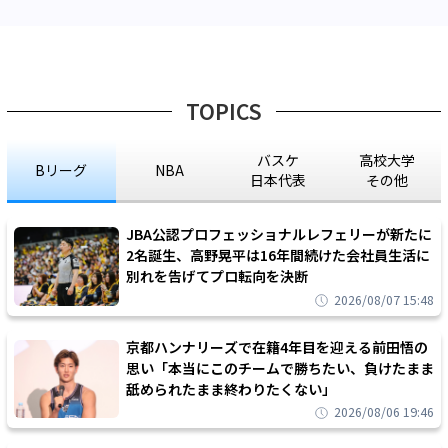
TOPICS
バスケ
高校大学
Bリーグ
NBA
日本代表
その他
JBA公認プロフェッショナルレフェリーが新たに
2名誕生、高野晃平は16年間続けた会社員生活に
別れを告げてプロ転向を決断
2026/08/07 15:48
京都ハンナリーズで在籍4年目を迎える前田悟の
思い「本当にこのチームで勝ちたい、負けたまま
舐められたまま終わりたくない」
2026/08/06 19:46