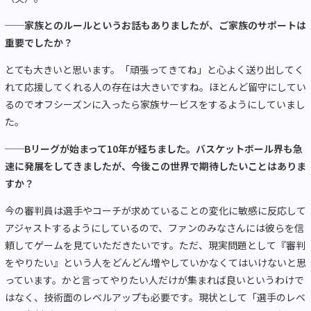
──家族とのルールというお話もありましたが、ご家族のサポートは
重要でしたか？
とても大きいと思います。「頑張ってきてね」と心よく送り出してく
れて応援してくれる人の存在は大きいですね。ほとんど留守にしてい
るのでオフシーズンに入ったら家族サービスをするようにしていまし
た。
──Bリーグが始まって10年が経ちました。バスケットボール界も急
速に発展をしてきましたが、今後この世界で期待したいことはありま
すか？
今の審判員は選手やコーチが求めていることの変化に敏感に反応して
アジャストするようにしているので、ファンのみなさんには彼らを信
頼してゲームを見ていただきたいです。ただ、現実問題として『審判
をやりたい』という人をどんどん増やしていかなくてはいけないと思
っています。かと言ってやりたい人だけが集まれば良いというわけで
はなく、技術面のレベルアップも必要です。現状として「選手のレベ