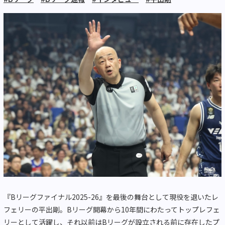
『Bリーグファイナル2025-26』を最後の舞台として現役を退いたレ
フェリーの平出剛。Bリーグ開幕から10年間にわたってトップレフェ
リーとして活躍し、それ以前はBリーグが設立される前に存在したプ