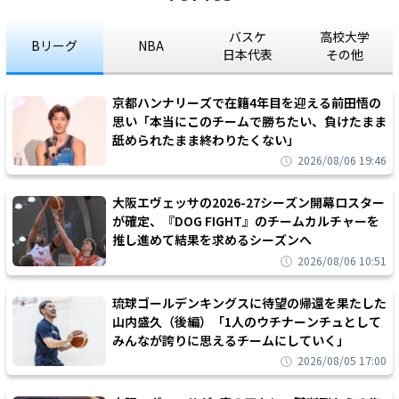
バスケ
高校大学
Bリーグ
NBA
日本代表
その他
京都ハンナリーズで在籍4年目を迎える前田悟の
思い「本当にこのチームで勝ちたい、負けたまま
舐められたまま終わりたくない」
2026/08/06 19:46
大阪エヴェッサの2026-27シーズン開幕ロスター
が確定、『DOG FIGHT』のチームカルチャーを
推し進めて結果を求めるシーズンへ
2026/08/06 10:51
琉球ゴールデンキングスに待望の帰還を果たした
山内盛久（後編）「1人のウチナーンチュとして
みんなが誇りに思えるチームにしていく」
2026/08/05 17:00