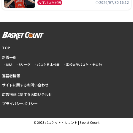
本開催の大舞台で頂点を狙う
2026/07/30 16:12
女子バスケ代表
TOP
新着一覧
NBA
Bリーグ
バスケ日本代表
高校大学バスケ・その他
運営者情報
サイトに関するお問い合わせ
広告掲載に関するお問い合わせ
プライバシーポリシー
© 2023 バスケット・カウント | Basket Count