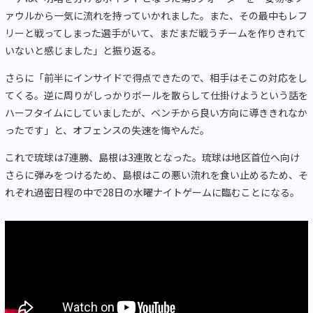
ァウルから一気に流れを持っていかれました。また、その最中もレフ
リーと戦ってしまった選手がいて、まだまだ戦うチームを作りきれて
いないと感じました」と振り返る。
さらに「前半にインサイドで得点できたので、相手はそこの対応をし
てくる。逆に周りがしっかりボールを散らして仕掛けようという話を
ハーフタイムにしていましたが、ベンチから良い方向に導ききれなか
ったです」と、オフェンスの失速を悔やんだ。
これで琉球は7連勝、島根は3連敗となった。琉球は地区首位へ向け
さらに弾みをつけるため、島根はこの悪い流れを食い止めるため、そ
れぞれ過密日程の中で28日の水曜ナイトゲームに臨むことになる。