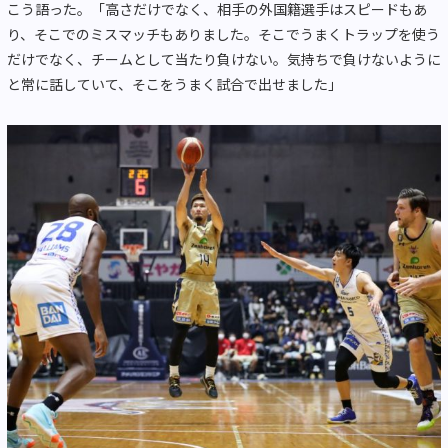
こう語った。「高さだけでなく、相手の外国籍選手はスピードもあ
り、そこでのミスマッチもありました。そこでうまくトラップを使う
だけでなく、チームとして当たり負けない。気持ちで負けないように
と常に話していて、そこをうまく試合で出せました」