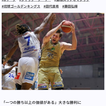
#琉球ゴールデンキングス
#田代直希
#藤田弘輝
「一つの勝ち以上の価値がある」大きな勝利に