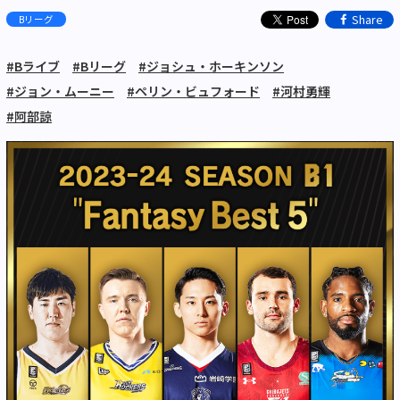
Share
Bリーグ
#Bライブ
#Bリーグ
#ジョシュ・ホーキンソン
#ジョン・ムーニー
#ペリン・ビュフォード
#河村勇輝
#阿部諒