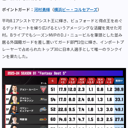
ポイントガード：
河村勇輝
（
横浜ビー・コルセアーズ
）
平均8.1アシストでアシスト王に輝き、ビュフォードと得点王をめぐ
るデッドヒートを繰り広げるというアメージングな活躍を見せた河
村。BライブでもシーズンMVPのD.J・ニュービルを筆頭とした並み
居る外国籍ガードを差し置いてガード部門1位に輝き、インポートプ
レーヤーで占められたトップ30に日本人選手として唯一のランクイ
ンを果たした。