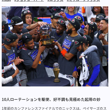
10人ローテーションを駆使、好不調も見極めた起用の妙
1年前のカンファレンスファイナルでのニックスは、ペイサーズのス