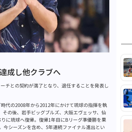
を達成し他クラブへ
コーチとの契約が満了となり、退任することを発表し
時代の2008年から2012年にかけて琉球の指揮を執
。その後、岩手ビッグブルズ、大阪エヴェッサ、仙
に9年ぶりに琉球へ復帰。復帰1年目にBリーグ準優勝を果
。今シーズンを含め、5年連続ファイナル進出とい