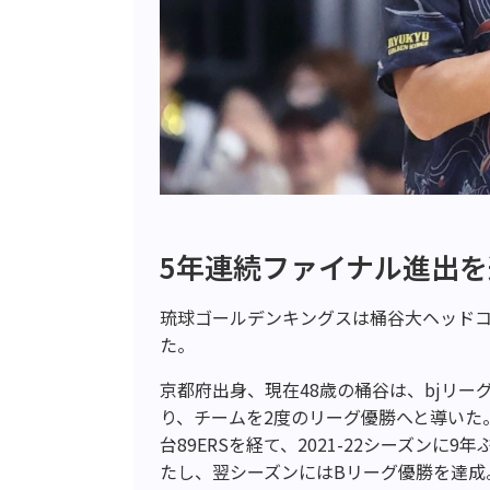
5年連続ファイナル進出
琉球ゴールデンキングスは桶谷大ヘッド
た。
京都府出身、現在48歳の桶谷は、bjリーグ
り、チームを2度のリーグ優勝へと導いた
台89ERSを経て、2021-22シーズン
たし、翌シーズンにはBリーグ優勝を達成