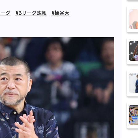
リーグ
#Bリーグ速報
#桶谷大