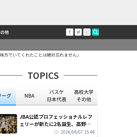
その他
味方でいてくれたことは絶対忘れません」
TOPICS
バスケ
高校大学
リーグ
NBA
日本代表
その他
JBA公認プロフェッショナルレフ
ェリーが新たに2名誕生、高野晃
平は16年間続けた会社員生活に別
2026/08/07 15:48