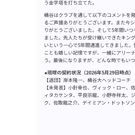
う金字塔を打ち立てた。
桶谷はクラブを通して以下のコメントを
るご声援ありがとうございます。また今シ
りがとうございました。そして5年間いつ
ました。先人たちが受け継いできたキン
いという一心で5年間邁進してきました。
ことも嬉しい記憶ですが、一緒にアリー
う。最後になりますが、どんな時でもい
琉球の契約状況（2026年5月29日時点）
【退団】岸本隆一、桶谷大ヘッドコーチ
【未発表】小針幸也、ヴィック・ロー、
ィタカケンタ、平良宗龍、小野寺祥太、
ク、佐取龍之介、デイミアン・ドットソン