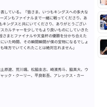
発表している。「皆さま、いつもキングスへの多大な
ーズンもファイナルまで一緒に戦ってくださり、あ
もキングスと共にいてくださり、ありがとうござい
グスカルチャーを少しでもより良いものにしていきた
皆さまとファイナルや天皇杯の優勝を分かち合えた
ナにいた時間、その瞬間瞬間が僕の宝物になるでしょ
つも味方でいてくれたことは絶対忘れません」
佐土原遼、荒川颯、松脇圭志、崎濱秀斗、脇真大、ウ
ジャック・クーリー、平良彰吾、アレックス・カー