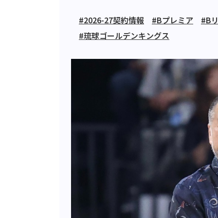
#2026-27契約情報
#Bプレミア
#B
#琉球ゴールデンキングス