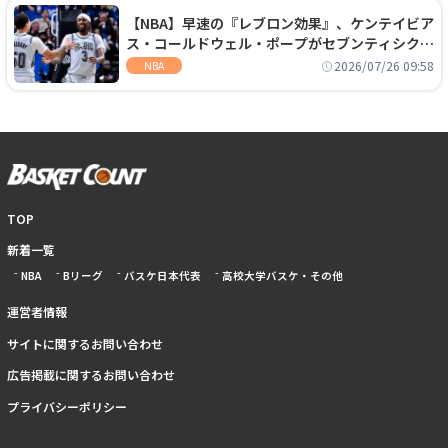
【NBA】早速の『レブロン効果』、ケンテイビア
ス・コールドウェル・ポープがセブンティシクサ
ーズに1年契約で加入
2026/07/26 09:58
NBA
TOP
新着一覧
NBA
Bリーグ
バスケ日本代表
高校大学バスケ・その他
運営者情報
サイトに関するお問い合わせ
広告掲載に関するお問い合わせ
プライバシーポリシー