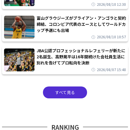
2026/08/10 12:30
富山グラウジーズがブライアン・アンゴラと契約
締結、コロンビア代表のエースとしてワールドカ
ップ予選にも出場
2026/08/10 10:57
JBA公認プロフェッショナルレフェリーが新たに
2名誕生、高野晃平は16年間続けた会社員生活に
別れを告げてプロ転向を決断
2026/08/07 15:48
すべて見る
RANKING