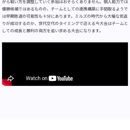
がら戦い方を調整していく余裕はおそらくありません。個人能力では
優勝候補ではあるものの、チームとしての連携構築に手間取るようで
は早期敗退の可能性も十分にあります。ミルズの時代から大幅な若返
りが成功するのか、世代交代のタイミングで迎える今大会はチームと
しての成長と勝利の両方を追い求める大会になります。