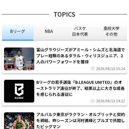
TOPICS
バスケ
高校大学
Bリーグ
NBA
日本代表
その他
富山グラウジーズがアミール・シムズと北海道で
プレー経験のあるダラル・ウィリスジュニア、2
人のパワーフォワードを獲得
2026/08/10 15:24
Bリーグの若手選抜『B.LEAGUE UNITED』のオ
ーストラリア遠征が終了、結果以上に大きな成長
を感じられる遠征に
2026/08/10 14:22
アルバルク東京がラクラン・オルブリッチと契約
を締結、昨シーズンは河村勇輝とブルズで共闘し
たビッグマン