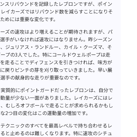
ェンスリバウンドを記録したレブロンですが、ポイン
むレイカーズではリバウンド数を減らすことになりそ
ためには重要な変化です。
カーズの速攻はより増えることが期待されますが、パ
る選手がいなければ速攻にはなりません。昨シーズン
は、ジュリアス・ランドルー、カイル・クーズマ、そ
ープの3人でした。特にコールドウェルポープは走
頭を走ることでディフェンスを引きつければ、味方が
スに戻りピンチの芽を刈り取っていきました。早い展
い選手の献身的な走りが重要なのです。
で実質的にポイントガードだったレブロンは、自分で
運動量が少ない一面がありました。レイカーズにはレ
く、むしろオフボールで走ることが求められるかもし
な2つ目の変化はこの運動量の増加です。
、テクニックのすべてを最高レベルで持ち合わせるレ
くると止めるのは難しくなります。特に速攻のシチュ