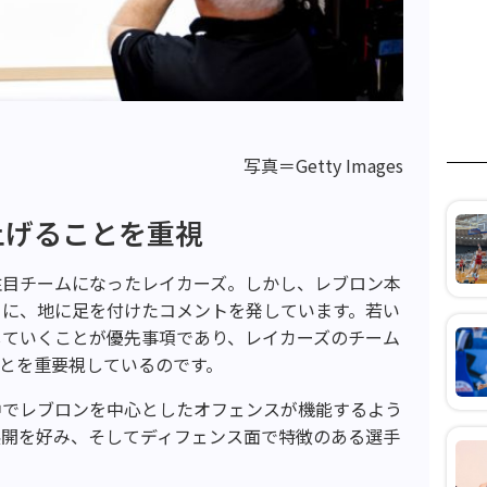
写真＝Getty Images
上げることを重視
注目チームになったレイカーズ。しかし、レブロン本
うに、地に足を付けたコメントを発しています。若い
していくことが優先事項であり、レイカーズのチーム
とを重要視しているのです。
中でレブロンを中心としたオフェンスが機能するよう
展開を好み、そしてディフェンス面で特徴のある選手