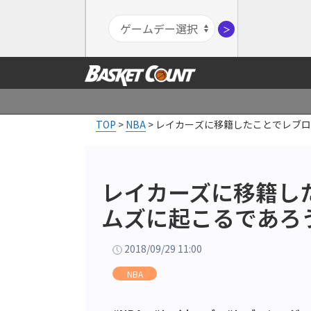
＞
TOP
>
NBA
>
レイカーズに移籍したことでレブロ
レイカーズに移籍し
ムズに起こるであろ
2018/09/29 11:00
NBA