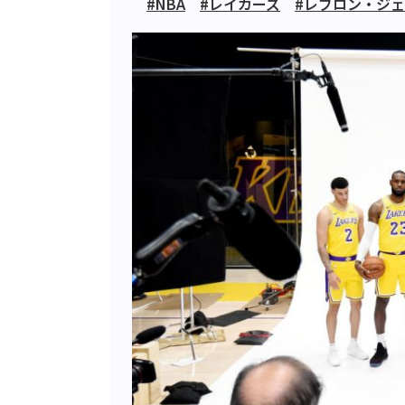
#NBA
#レイカーズ
#レブロン・ジ