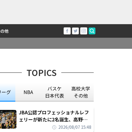
その他
TOPICS
バスケ
高校大学
リーグ
NBA
日本代表
その他
JBA公認プロフェッショナルレフ
ェリーが新たに2名誕生、高野晃
平は16年間続けた会社員生活に別
2026/08/07 15:48