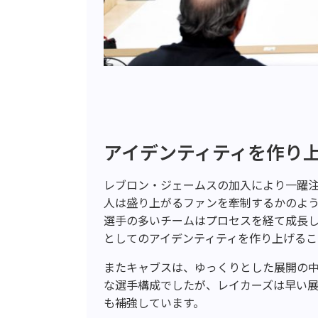
アイデンティティを作り
レブロン・ジェームスの加入により一躍
人は盛り上がるファンを牽制するかのよ
選手の多いチームはプロセスを経て成長
としてのアイデンティティを作り上げるこ
またキャブスは、ゆっくりとした展開の
な選手構成でしたが、レイカーズは早い
も補強しています。