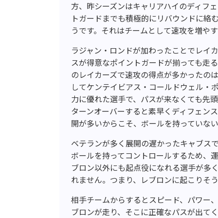
方、昨シーズンはキャリアハイのディフ
トガードまでも積極的にリバウンドに絡
うです。それはチームとして速攻を増やす
ラジャン・ロンドが加わったことでレイ
スが得意なポイントガードが揃っても走
のレイカーズで速攻の得点が多かったの
してケンテイビアス・コールドウェル・ポ
力に優れた選手で、パスが来なくても先
ターンオーバーすると素早くディフェン
開が多いからこそ、ボールを持っていな
ベテランが多く展開の遅かったキャブス
ボールを持ってコントロールするため、
ブロン以外にも起点役になれる選手が多
れません。つまり、レブロンに起こりそう
相手チームからするとスピード、パワー
ブロンが走り、そこに正確なパスが出て