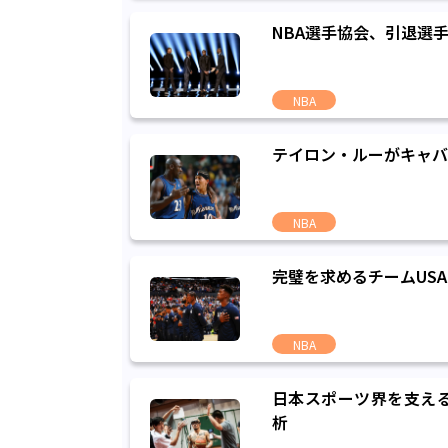
NBA選手協会、引退選
NBA
テイロン・ルーがキャバ
NBA
完璧を求めるチームUS
NBA
日本スポーツ界を支え
析