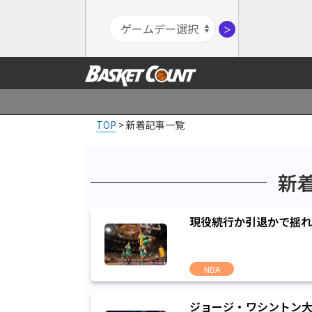
＞
TOP
>
新着記事一覧
新
現役続行か引退かで揺れ
NBA
ジョージ・ワシントン大