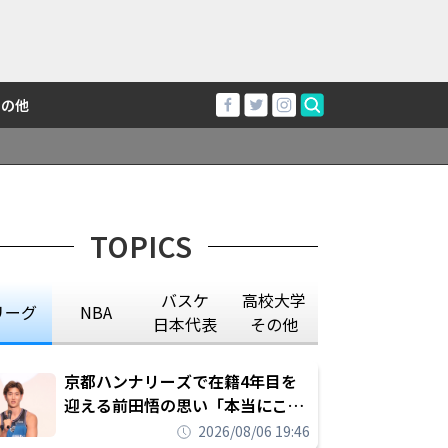
その他
TOPICS
バスケ
高校大学
リーグ
NBA
日本代表
その他
京都ハンナリーズで在籍4年目を
迎える前田悟の思い「本当にこの
チームで勝ちたい、負けたまま舐
2026/08/06 19:46