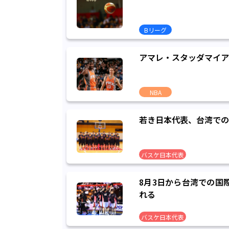
Bリーグ
アマレ・スタッダマイア
NBA
若き日本代表、台湾での
バスケ日本代表
8月3日から台湾での国
れる
バスケ日本代表