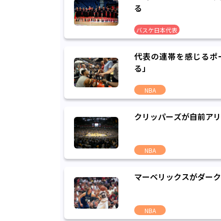
る
バスケ日本代表
代表の連帯を感じるポ
る」
NBA
クリッパーズが自前アリ
NBA
マーベリックスがダーク
NBA