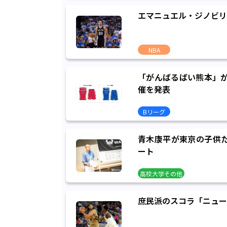
エマニュエル・ジノビリ
NBA
「がんばるばい熊本」が
催を発表
Bリーグ
青木康平が東京の子供た
ート
高校大学その他
庶民派のスコラ「ニュー