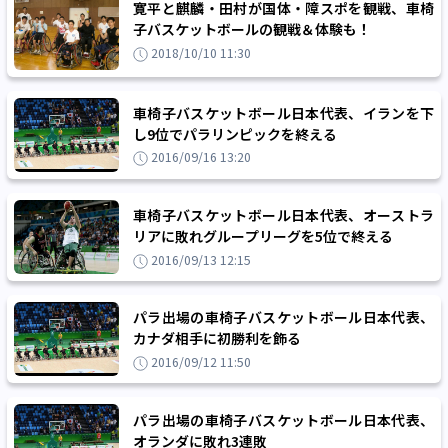
寛平と麒麟・田村が国体・障スポを観戦、車椅
子バスケットボールの観戦＆体験も！
2018/10/10 11:30
車椅子バスケットボール日本代表、イランを下
し9位でパラリンピックを終える
2016/09/16 13:20
車椅子バスケットボール日本代表、オーストラ
リアに敗れグループリーグを5位で終える
2016/09/13 12:15
パラ出場の車椅子バスケットボール日本代表、
カナダ相手に初勝利を飾る
2016/09/12 11:50
パラ出場の車椅子バスケットボール日本代表、
オランダに敗れ3連敗