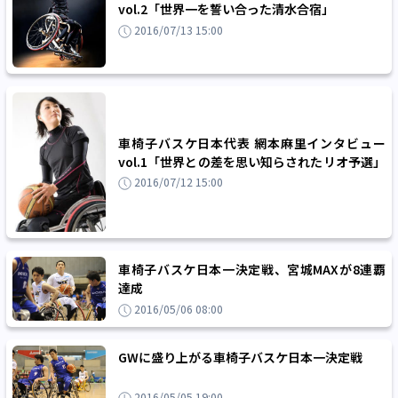
vol.2「世界一を誓い合った清水合宿」
2016/07/13 15:00
車椅子バスケ日本代表 網本麻里インタビュー
vol.1「世界との差を思い知らされたリオ予選」
2016/07/12 15:00
車椅子バスケ日本一決定戦、宮城MAXが8連覇
達成
2016/05/06 08:00
GWに盛り上がる車椅子バスケ日本一決定戦
2016/05/05 19:00