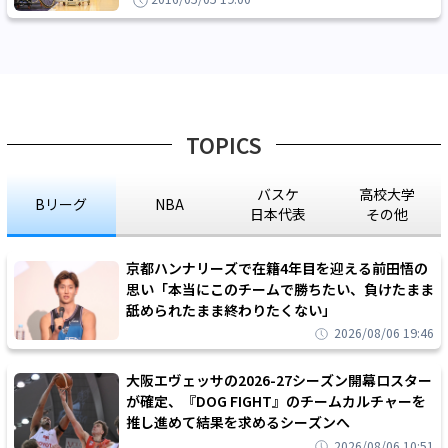
TOPICS
バスケ
高校大学
Bリーグ
NBA
日本代表
その他
京都ハンナリーズで在籍4年目を迎える前田悟の
思い「本当にこのチームで勝ちたい、負けたまま
舐められたまま終わりたくない」
2026/08/06 19:46
大阪エヴェッサの2026-27シーズン開幕ロスター
が確定、『DOG FIGHT』のチームカルチャーを
推し進めて結果を求めるシーズンへ
2026/08/06 10:51