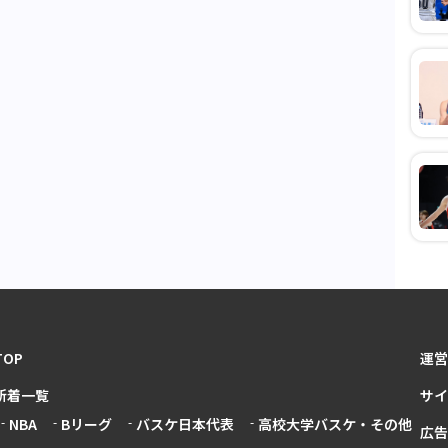
TOP
運営
新着一覧
サイ
NBA
Bリーグ
バスケ日本代表
高校大学バスケ・その他
広告