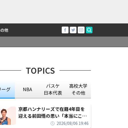
その他
TOPICS
バスケ
高校大学
リーグ
NBA
日本代表
その他
京都ハンナリーズで在籍4年目を
迎える前田悟の思い「本当にこの
チームで勝ちたい、負けたまま舐
2026/08/06 19:46