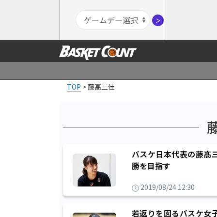
＞
TOP
>
藤髙三佳
バスケ日本代表の藤髙
勝を目指す
2019/08/24 12:30
若返りを図るバスケ女