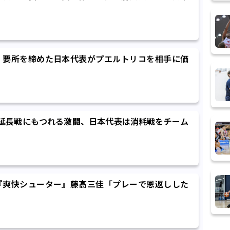
、要所を締めた日本代表がプエルトリコを相手に価
延長戦にもつれる激闘、日本代表は消耗戦をチーム
『爽快シューター』藤髙三佳「プレーで恩返しした