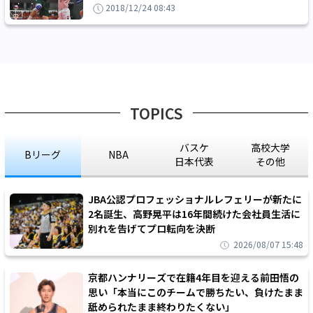
2018/12/24 08:43
TOPICS
バスケ
高校大学
Bリーグ
NBA
日本代表
その他
JBA公認プロフェッショナルレフェリーが新たに
2名誕生、高野晃平は16年間続けた会社員生活に
別れを告げてプロ転向を決断
2026/08/07 15:48
京都ハンナリーズで在籍4年目を迎える前田悟の
思い「本当にこのチームで勝ちたい、負けたまま
舐められたまま終わりたくない」