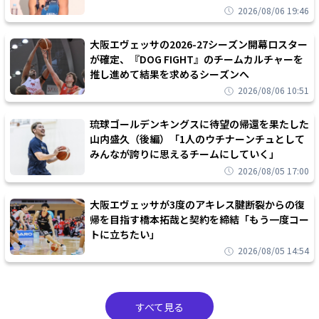
2026/08/06 19:46
大阪エヴェッサの2026-27シーズン開幕ロスター
が確定、『DOG FIGHT』のチームカルチャーを
推し進めて結果を求めるシーズンへ
2026/08/06 10:51
琉球ゴールデンキングスに待望の帰還を果たした
山内盛久（後編）「1人のウチナーンチュとして
みんなが誇りに思えるチームにしていく」
2026/08/05 17:00
大阪エヴェッサが3度のアキレス腱断裂からの復
帰を目指す橋本拓哉と契約を締結「もう一度コー
トに立ちたい」
2026/08/05 14:54
すべて見る