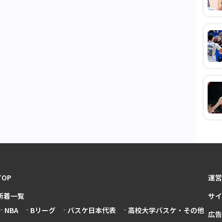
TOP
運営
新着一覧
サイ
NBA
Bリーグ
バスケ日本代表
高校大学バスケ・その他
広告