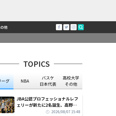
その他
TOPICS
バスケ
高校大学
リーグ
NBA
日本代表
その他
JBA公認プロフェッショナルレフ
ェリーが新たに2名誕生、高野晃
平は16年間続けた会社員生活に別
2026/08/07 15:48