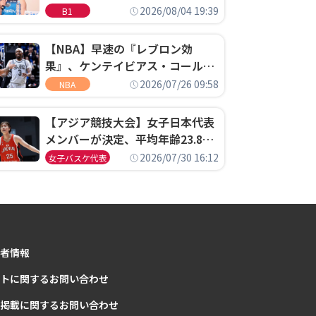
ゴというちっぽけなことのため
2026/08/04 19:39
B1
に、京都に来たわけではない」
【NBA】早速の『レブロン効
果』、ケンテイビアス・コールド
ウェル・ポープがセブンティシク
2026/07/26 09:58
NBA
サーズに1年契約で加入
【アジア競技大会】女子日本代表
メンバーが決定、平均年齢23.8歳
のフレッシュなメンバーが日本開
2026/07/30 16:12
女子バスケ代表
催の大舞台で頂点を狙う
者情報
トに関するお問い合わせ
掲載に関するお問い合わせ