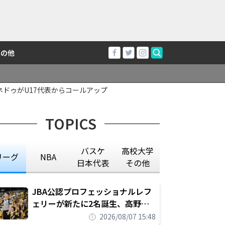
その他
チネドゥがU17代表からコールアップ
TOPICS
バスケ
高校大学
リーグ
NBA
日本代表
その他
JBA公認プロフェッショナルレフ
ェリーが新たに2名誕生、高野晃
平は16年間続けた会社員生活に別
2026/08/07 15:48