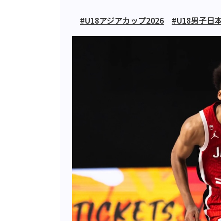
#U18アジアカップ2026
#U18男子日