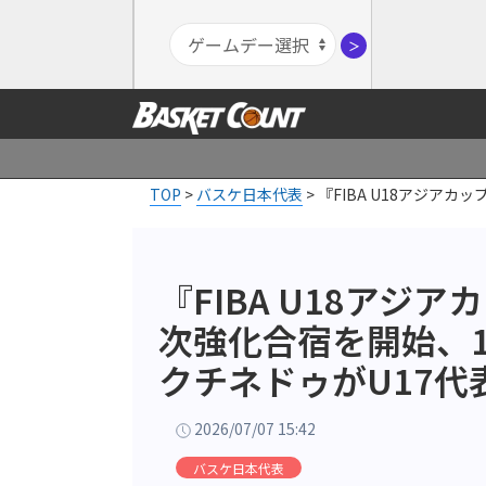
＞
TOP
>
バスケ日本代表
>
『FIBA U18アジア
『FIBA U18アジア
次強化合宿を開始、1
クチネドゥがU17
2026/07/07 15:42
バスケ日本代表